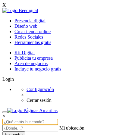
X
Presencia digital
Diseño web
Crear tienda online
Redes Sociales
Herramientas gratis
Kit Digital
Publicita tu empresa
Área de negocios
Incluye tu negocio gratis
Login
Configuración
Cerrar sesión
×
Mi ubicación
Encuentra