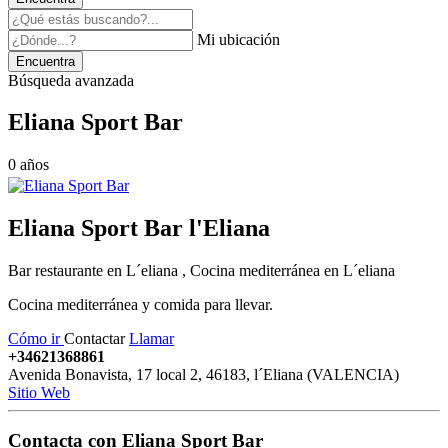
Mi ubicación
Encuentra
Búsqueda avanzada
Eliana Sport Bar
0 años
Eliana Sport Bar
l'Eliana
Bar restaurante en L´eliana , Cocina mediterránea en L´eliana
Cocina mediterránea y comida para llevar.
Cómo ir
Contactar
Llamar
+34621368861
Avenida Bonavista, 17 local 2
,
46183
,
l´Eliana
(
VALENCIA
)
Sitio Web
Contacta con
Eliana Sport Bar