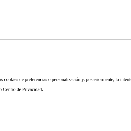
as cookies de preferencias o personalización y, posteriormente, lo inten
ro
Centro de Privacidad
.