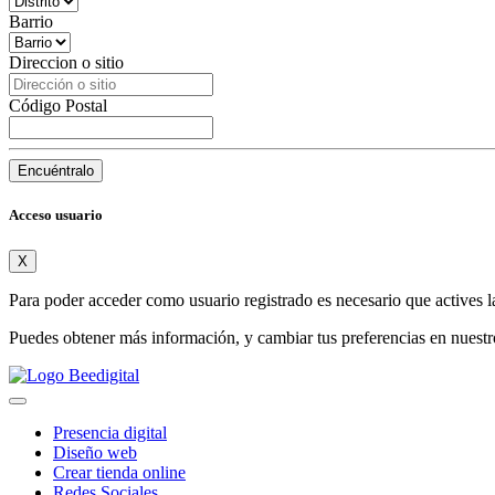
Barrio
Direccion o sitio
Código Postal
Encuéntralo
Acceso usuario
X
Para poder acceder como usuario registrado es necesario que actives l
Puedes obtener más información, y cambiar tus preferencias en nuest
Presencia digital
Diseño web
Crear tienda online
Redes Sociales