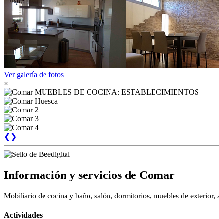
Ver galería de fotos
×
❮
❯
Información y servicios de Comar
Mobiliario de cocina y baño, salón, dormitorios, muebles de exterior,
Actividades