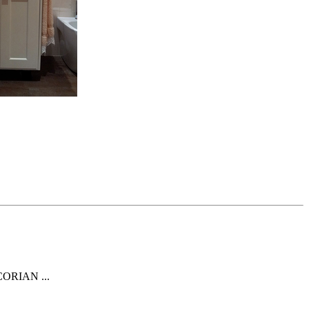
, CORIAN ...