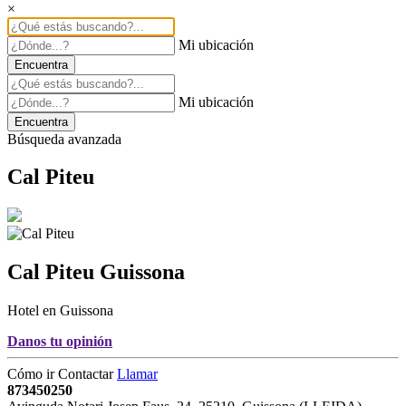
×
Mi ubicación
Encuentra
Mi ubicación
Encuentra
Búsqueda avanzada
Cal Piteu
Cal Piteu
Guissona
Hotel en Guissona
Danos tu opinión
Cómo ir
Contactar
Llamar
873450250