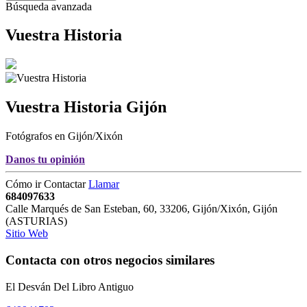
Búsqueda avanzada
Vuestra Historia
Vuestra Historia
Gijón
Fotógrafos en Gijón/Xixón
Danos tu opinión
Cómo ir
Contactar
Llamar
684097633
Calle Marqués de San Esteban, 60
,
33206
,
Gijón/Xixón,
Gijón
(
ASTURIAS
)
Sitio Web
Contacta con otros negocios similares
El Desván Del Libro Antiguo