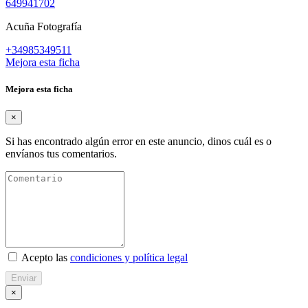
649941702
Acuña Fotografía
+34985349511
Mejora esta ficha
Mejora esta ficha
×
Si has encontrado algún error en este anuncio, dinos cuál es o
envíanos tus comentarios.
Acepto las
condiciones y política legal
Enviar
×