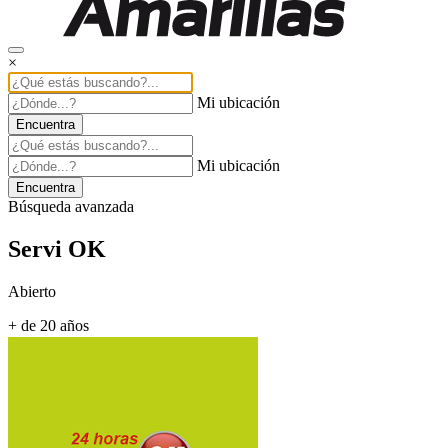
×
Mi ubicación
Encuentra
Mi ubicación
Encuentra
Búsqueda avanzada
Servi OK
Abierto
+ de 20 años