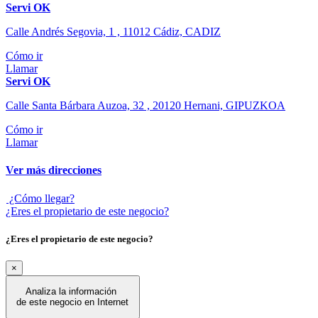
Servi OK
Calle Andrés Segovia, 1 , 11012 Cádiz, CADIZ
Cómo ir
Llamar
Servi OK
Calle Santa Bárbara Auzoa, 32 , 20120 Hernani, GIPUZKOA
Cómo ir
Llamar
Ver más direcciones
¿Cómo llegar?
¿Eres el propietario de este negocio?
¿Eres el propietario de este negocio?
×
Analiza la información
de este negocio en Internet