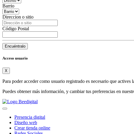
Barrio
Direccion o sitio
Código Postal
Encuéntralo
Acceso usuario
X
Para poder acceder como usuario registrado es necesario que actives l
Puedes obtener más información, y cambiar tus preferencias en nuest
Presencia digital
Diseño web
Crear tienda online
Redes Sociales