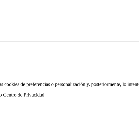
as cookies de preferencias o personalización y, posteriormente, lo inten
ro
Centro de Privacidad
.