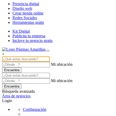
Presencia digital
Diseño web
Crear tienda online
Redes Sociales
Herramientas gratis
Kit Digital
Publicita tu empresa
Incluye tu negocio gratis
×
Mi ubicación
Encuentra
Mi ubicación
Encuentra
Búsqueda avanzada
Área de negocios
Login
Configuración