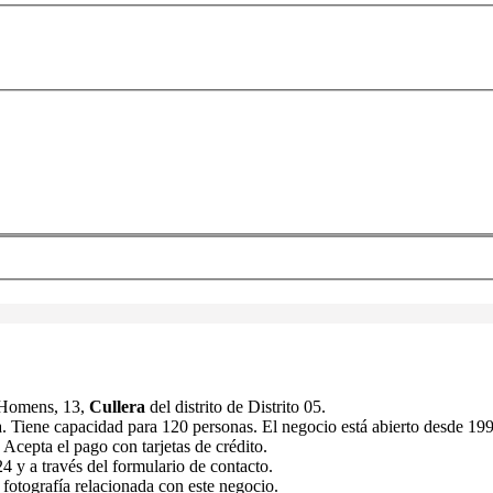
 Homens, 13,
Cullera
del distrito de Distrito 05.
na. Tiene capacidad para 120 personas. El negocio está abierto desde 19
Acepta el pago con tarjetas de crédito.
 y a través del formulario de contacto.
 fotografía relacionada con este negocio.