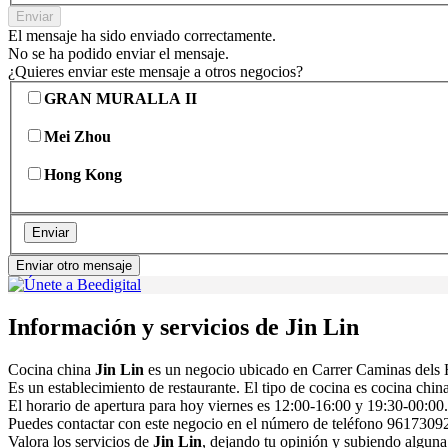
Enviar
El mensaje ha sido enviado correctamente.
No se ha podido enviar el mensaje.
¿Quieres enviar este mensaje a otros negocios?
GRAN MURALLA II
Mei Zhou
Hong Kong
Enviar
Enviar otro mensaje
Información y servicios de Jin Lin
Cocina china
Jin Lin
es un negocio ubicado en Carrer Caminas dels
Es un establecimiento de restaurante. El tipo de cocina es cocina chi
El horario de apertura para hoy viernes es 12:00-16:00 y 19:30-00:00. 
Puedes contactar con este negocio en el número de teléfono 961730924
Valora los servicios de
Jin Lin
, dejando tu opinión y subiendo alguna