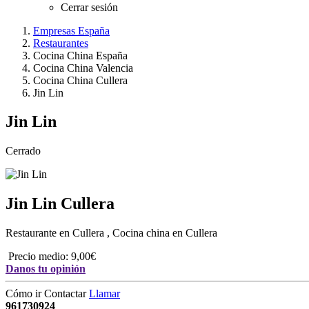
Cerrar sesión
Empresas España
Restaurantes
Cocina China España
Cocina China Valencia
Cocina China Cullera
Jin Lin
Jin Lin
Cerrado
Jin Lin
Cullera
Restaurante en Cullera
,
Cocina china en Cullera
Precio medio: 9,00€
Danos tu opinión
Cómo ir
Contactar
Llamar
961730924