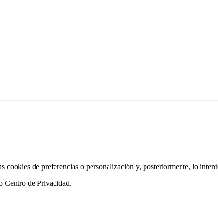
as cookies de preferencias o personalización y, posteriormente, lo inten
ro
Centro de Privacidad
.