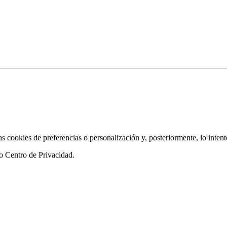
as cookies de preferencias o personalización y, posteriormente, lo inten
ro
Centro de Privacidad
.