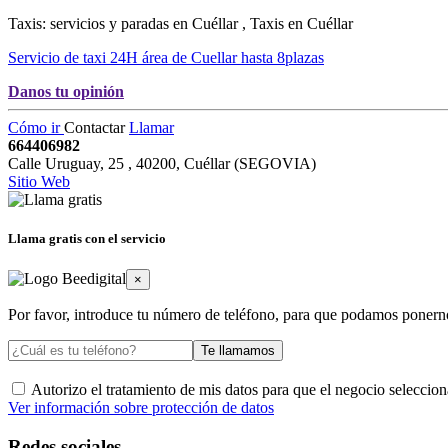
Taxis: servicios y paradas en Cuéllar , Taxis en Cuéllar
Servicio de taxi 24H área de Cuellar hasta 8plazas
Danos tu opinión
Cómo ir
Contactar
Llamar
664406982
Calle Uruguay, 25
,
40200
,
Cuéllar
(
SEGOVIA
)
Sitio Web
Llama gratis con el servicio
×
Por favor, introduce tu número de teléfono, para que podamos ponern
Te llamamos
Autorizo el tratamiento de mis datos para que el negocio selecci
Ver información sobre protección de datos
Redes sociales