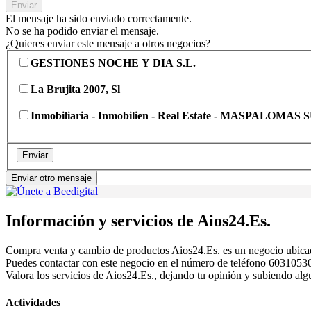
Enviar
El mensaje ha sido enviado correctamente.
No se ha podido enviar el mensaje.
¿Quieres enviar este mensaje a otros negocios?
GESTIONES NOCHE Y DIA S.L.
La Brujita 2007, Sl
Inmobiliaria - Inmobilien - Real Estate - MASPALOMAS
Enviar
Enviar otro mensaje
Información y servicios de Aios24.Es.
Compra venta y cambio de productos Aios24.Es. es un negocio ubica
Puedes contactar con este negocio en el número de teléfono 603105307
Valora los servicios de Aios24.Es., dejando tu opinión y subiendo alg
Actividades