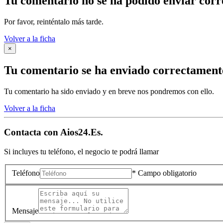
Tu comentario no se ha podido enviar cor
Por favor, reinténtalo más tarde.
Volver a la ficha
×
Tu comentario se ha enviado correctament
Tu comentario ha sido enviado y en breve nos pondremos con ello.
Volver a la ficha
Contacta con
Aios24.Es.
Si incluyes tu teléfono, el negocio te podrá llamar
Teléfono
* Campo obligatorio
Mensaje