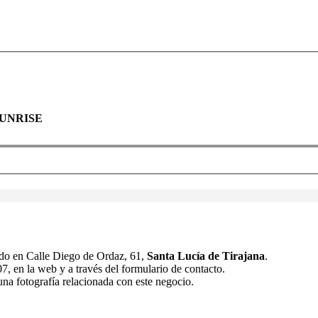
 SUNRISE
do en Calle Diego de Ordaz, 61,
Santa Lucía de Tirajana
.
, en la web y a través del formulario de contacto.
una fotografía relacionada con este negocio.