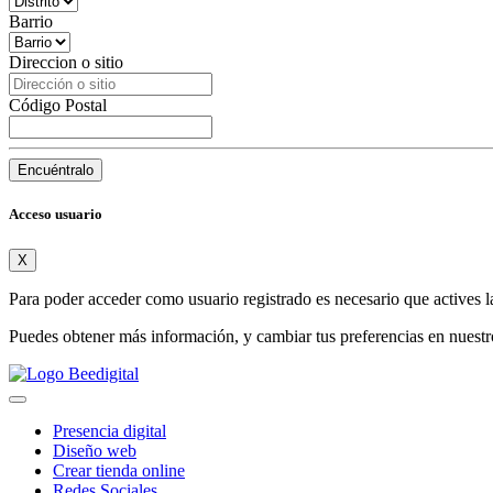
Barrio
Direccion o sitio
Código Postal
Encuéntralo
Acceso usuario
X
Para poder acceder como usuario registrado es necesario que actives l
Puedes obtener más información, y cambiar tus preferencias en nuest
Presencia digital
Diseño web
Crear tienda online
Redes Sociales