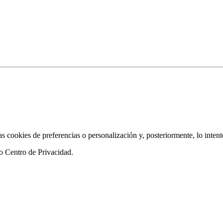
as cookies de preferencias o personalización y, posteriormente, lo inten
ro
Centro de Privacidad
.