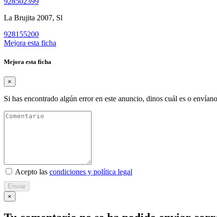
928502399
La Brujita 2007, Sl
928155200
Mejora esta ficha
Mejora esta ficha
×
Si has encontrado algún error en este anuncio, dinos cuál es o envíano
Acepto las
condiciones y política legal
Enviar
×