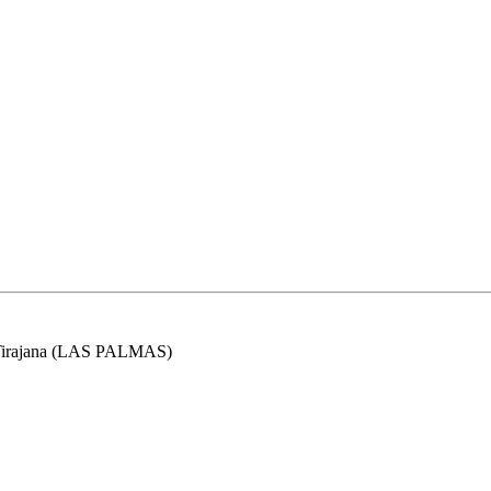
irajana
(
LAS PALMAS
)