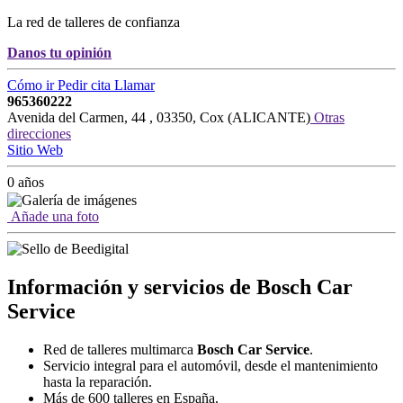
La red de talleres de confianza
Danos tu opinión
Cómo ir
Pedir cita
Llamar
965360222
Avenida del Carmen, 44
,
03350
,
Cox
(
ALICANTE
)
Otras
direcciones
Sitio Web
0 años
Añade una foto
Información y servicios de Bosch Car
Service
Red de talleres multimarca
Bosch Car Service
.
Servicio integral para el automóvil, desde el mantenimiento
hasta la reparación.
Más de 600 talleres en España.