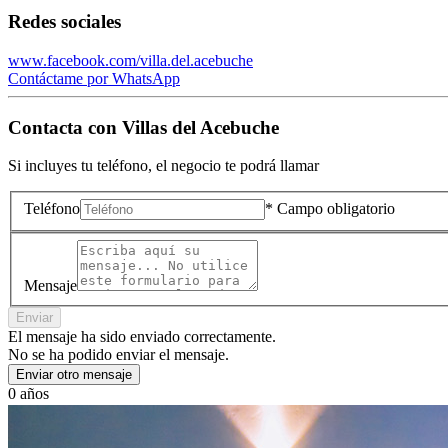
Redes sociales
www.facebook.com/villa.del.acebuche
Contáctame por WhatsApp
Contacta con
Villas del Acebuche
Si incluyes tu teléfono, el negocio te podrá llamar
Teléfono
* Campo obligatorio
Mensaje
Enviar
El mensaje ha sido enviado correctamente.
No se ha podido enviar el mensaje.
Enviar otro mensaje
0 años