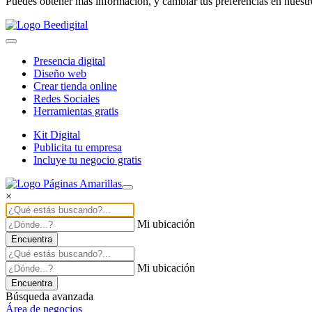
Puedes obtener más información, y cambiar tus preferencias en nuest
Presencia digital
Diseño web
Crear tienda online
Redes Sociales
Herramientas gratis
Kit Digital
Publicita tu empresa
Incluye tu negocio gratis
×
Mi ubicación
Encuentra
Mi ubicación
Encuentra
Búsqueda avanzada
Área de negocios