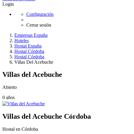
Login
Configuración
Cerrar sesión
Empresas España
Hoteles
Hostal España
Hostal Córdoba
Hostal Córdoba
Villas Del Acebuche
Villas del Acebuche
Abierto
0 años
Villas del Acebuche
Córdoba
Hostal en Córdoba