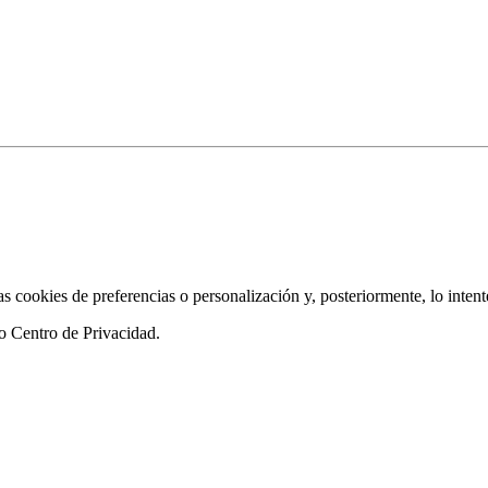
as cookies de preferencias o personalización y, posteriormente, lo inten
ro
Centro de Privacidad
.