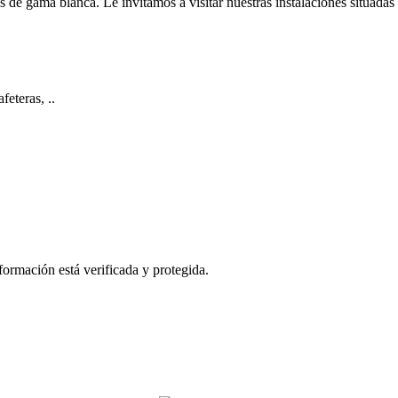
 de gama blanca. Le invitamos a visitar nuestras instalaciones situadas
eteras, ..
formación está verificada y protegida.