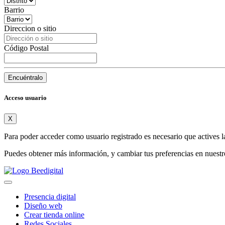
Barrio
Direccion o sitio
Código Postal
Encuéntralo
Acceso usuario
X
Para poder acceder como usuario registrado es necesario que actives l
Puedes obtener más información, y cambiar tus preferencias en nuest
Presencia digital
Diseño web
Crear tienda online
Redes Sociales