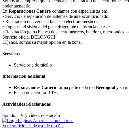
Somos una empresa que se dedica a la reparación de electrodomésticos
poder atenderle.
En
Reparaciones Cañero
contamos con especialistas en:
• Servicio de reparación de sistemas de aire acondicionado.
• Reparación de averías o fallas en electrodomésticos.
• Fugas en el sistema del gas refrigerante o ausencia de este.
• Reparación gama blanca de electrométricos, batidora, microondas, caf
Servicio oficial DELONGHI
Elíjanos, somos su mejor opción en la zona.
Servicios
Servicios a domicilio
Información adicional
Reparaciones Cañero
forma parte de la red
Beedigital
y su in
Fecha de apertura: 1976
Actividades relacionadas
Sonido, TV y vídeo: reparación
Ver condiciones de uso de reseñas