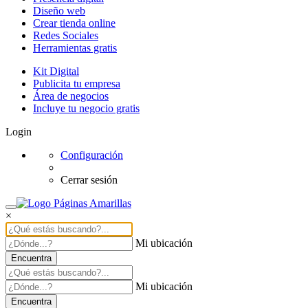
Diseño web
Crear tienda online
Redes Sociales
Herramientas gratis
Kit Digital
Publicita tu empresa
Área de negocios
Incluye tu negocio gratis
Login
Configuración
Cerrar sesión
×
Mi ubicación
Encuentra
Mi ubicación
Encuentra