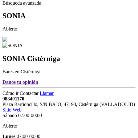
Búsqueda avanzada
SONIA
Abierto
SONIA
Cistérniga
Bares en Cistérniga
Danos tu opinión
Cómo ir
Contactar
Llamar
983401170
Plaza Barrioncillo, S/N BAJO
,
47193
,
Cistérniga
(
VALLADOLID
)
Sitio Web
Sábado 07:00-00:00
Abierto
Lunes
07:00-00:00