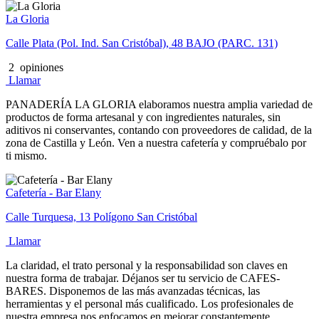
La Gloria
Calle Plata (Pol. Ind. San Cristóbal), 48 BAJO (PARC. 131)
2
opiniones
Llamar
PANADERÍA LA GLORIA elaboramos nuestra amplia variedad de
productos de forma artesanal y con ingredientes naturales, sin
aditivos ni conservantes, contando con proveedores de calidad, de la
zona de Castilla y León. Ven a nuestra cafetería y compruébalo por
ti mismo.
Cafetería - Bar Elany
Calle Turquesa, 13 Polígono San Cristóbal
Llamar
La claridad, el trato personal y la responsabilidad son claves en
nuestra forma de trabajar. Déjanos ser tu servicio de CAFES-
BARES. Disponemos de las más avanzadas técnicas, las
herramientas y el personal más cualificado. Los profesionales de
nuestra empresa nos enfocamos en mejorar constantemente.