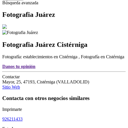
Búsqueda avanzada
Fotografia Juárez
Fotografia Juárez
Cistérniga
Fotografía: establecimientos en Cistérniga
,
Fotografía en Cistérniga
Danos tu opinión
Contactar
Mayor, 25
,
47193
,
Cistérniga
(
VALLADOLID
)
Sitio Web
Contacta con otros negocios similares
Imprimarte
926211433