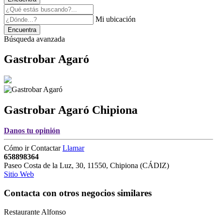
Mi ubicación
Encuentra
Búsqueda avanzada
Gastrobar Agaró
Gastrobar Agaró
Chipiona
Danos tu opinión
Cómo ir
Contactar
Llamar
658898364
Paseo Costa de la Luz, 30
,
11550
,
Chipiona
(
CÁDIZ
)
Sitio Web
Contacta con otros negocios similares
Restaurante Alfonso