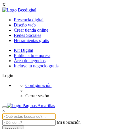
X
Presencia digital
Diseño web
Crear tienda online
Redes Sociales
Herramientas gratis
Kit Digital
Publicita tu empresa
Área de negocios
Incluye tu negocio gratis
Login
Configuración
Cerrar sesión
×
Mi ubicación
Encuentra