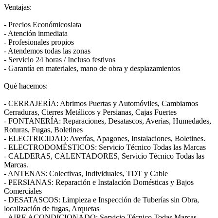
Ventajas:
- Precios Económicosiata
- Atención inmediata
- Profesionales propios
- Atendemos todas las zonas
- Servicio 24 horas / Incluso festivos
- Garantía en materiales, mano de obra y desplazamientos
Qué hacemos:
- CERRAJERÍA: Abrimos Puertas y Automóviles, Cambiamos
Cerraduras, Cierres Metálicos y Persianas, Cajas Fuertes
- FONTANERÍA: Reparaciones, Desatascos, Averías, Humedades,
Roturas, Fugas, Boletines
- ELECTRICIDAD: Averías, Apagones, Instalaciones, Boletines.
- ELECTRODOMÉSTICOS: Servicio Técnico Todas las Marcas
- CALDERAS, CALENTADORES, Servicio Técnico Todas las
Marcas.
- ANTENAS: Colectivas, Individuales, TDT y Cable
- PERSIANAS: Reparación e Instalación Domésticas y Bajos
Comerciales
- DESATASCOS: Limpieza e Inspección de Tuberías sin Obra,
localización de fugas, Arquetas
- AIRE ACONDICIONADO: Servicio Técnico Todas Marcas