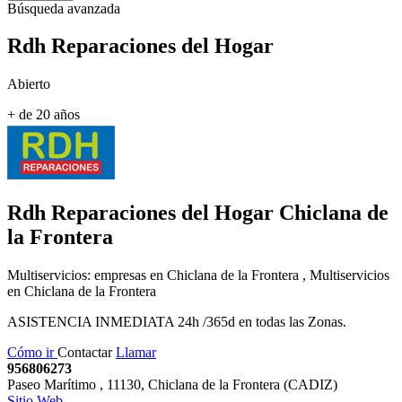
Búsqueda avanzada
Rdh Reparaciones del Hogar
Abierto
+ de 20 años
Rdh Reparaciones del Hogar
Chiclana de
la Frontera
Multiservicios: empresas en Chiclana de la Frontera , Multiservicios
en Chiclana de la Frontera
ASISTENCIA INMEDIATA 24h /365d en todas las Zonas.
Cómo ir
Contactar
Llamar
956806273
Paseo Marítimo
,
11130
,
Chiclana de la Frontera
(
CADIZ
)
Sitio Web