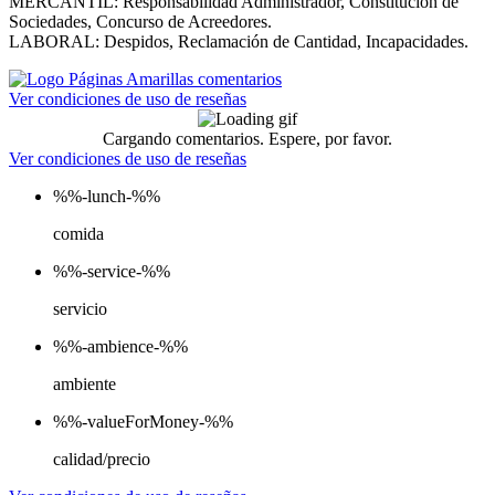
MERCANTIL: Responsabilidad Administrador, Constitución de
Sociedades, Concurso de Acreedores.
LABORAL: Despidos, Reclamación de Cantidad, Incapacidades.
Ver condiciones de uso de reseñas
Cargando comentarios. Espere, por favor.
Ver condiciones de uso de reseñas
%%-lunch-%%
comida
%%-service-%%
servicio
%%-ambience-%%
ambiente
%%-valueForMoney-%%
calidad/precio