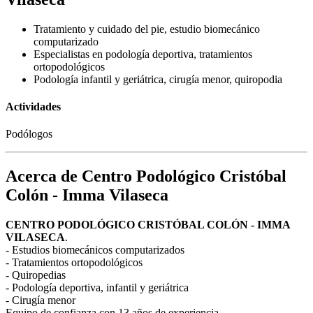
Tratamiento y cuidado del pie, estudio biomecánico
computarizado
Especialistas en podología deportiva, tratamientos
ortopodológicos
Podología infantil y geriátrica, cirugía menor, quiropodia
Actividades
Podólogos
Acerca de Centro Podológico Cristóbal
Colón - Imma Vilaseca
CENTRO PODOLÓGICO CRISTÓBAL COLÓN - IMMA
VILASECA
.
- Estudios biomecánicos computarizados
- Tratamientos ortopodológicos
- Quiropedias
- Podología deportiva, infantil y geriátrica
- Cirugía menor
Equipo de confianza con 13 años de experiencia