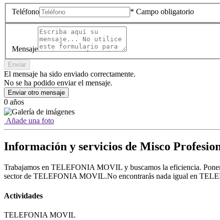
Teléfono
* Campo obligatorio
Mensaje
Enviar
El mensaje ha sido enviado correctamente.
No se ha podido enviar el mensaje.
Enviar otro mensaje
0 años
Añade una foto
Información y servicios de Misco Profesi
Trabajamos en TELEFONIA MOVIL y buscamos la eficiencia. Ponemos 
sector de TELEFONIA MOVIL.No encontrarás nada igual en T
Actividades
TELEFONIA MOVIL