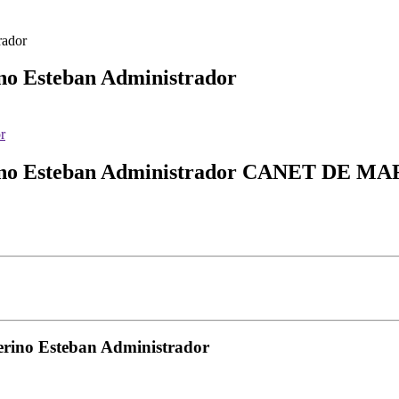
rador
no Esteban Administrador
ino Esteban Administrador
CANET DE MA
erino Esteban Administrador