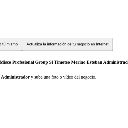
lo tú mismo
Actualiza la información de tu negocio en Internet
Misco Profesional Group Sl Timoteo Merino Esteban Administrad
n Administrador
y sube una foto o vídeo del negocio.