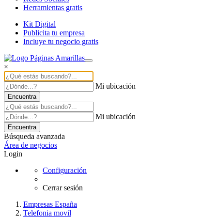
Herramientas gratis
Kit Digital
Publicita tu empresa
Incluye tu negocio gratis
×
Mi ubicación
Encuentra
Mi ubicación
Encuentra
Búsqueda avanzada
Área de negocios
Login
Configuración
Cerrar sesión
Empresas España
Telefonia movil