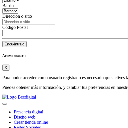
Barrio
Direccion o sitio
Código Postal
Encuéntralo
Acceso usuario
X
Para poder acceder como usuario registrado es necesario que actives l
Puedes obtener más información, y cambiar tus preferencias en nuest
Presencia digital
Diseño web
Crear tienda online
Redes Sociales