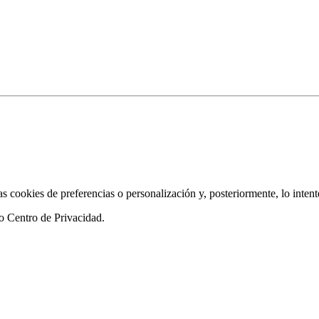
as cookies de preferencias o personalización y, posteriormente, lo inten
ro
Centro de Privacidad
.