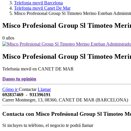
Telefonia movil Barcelona
Telefonia movil Canet De Mar
Misco Profesional Group Sl Timoteo Merino Esteban Administ
Misco Profesional Group Sl Timoteo Meri
0 años
Misco Profesional Group Sl Timoteo Mer
Telefonia movil en CANET DE MAR
Danos tu opinión
Cómo ir
Contactar
Llamar
692837469
-
931396191
Carrer Montnegre, 13
,
08360
,
CANET DE MAR
(
BARCELONA
)
Contacta con
Misco Profesional Group Sl Timoteo M
Si incluyes tu teléfono, el negocio te podrá llamar