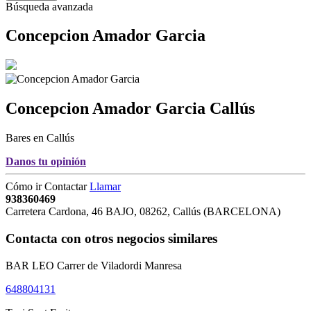
Búsqueda avanzada
Concepcion Amador Garcia
Concepcion Amador Garcia
Callús
Bares en Callús
Danos tu opinión
Cómo ir
Contactar
Llamar
938360469
Carretera Cardona, 46 BAJO
,
08262
,
Callús
(
BARCELONA
)
Contacta con otros negocios similares
BAR LEO Carrer de Viladordi Manresa
648804131