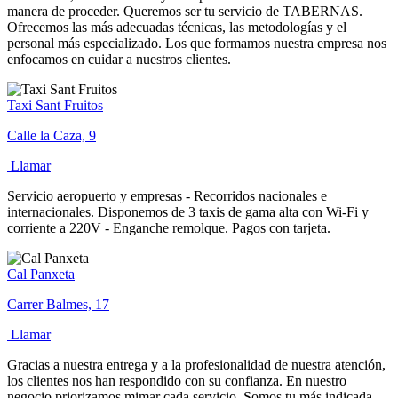
manera de proceder. Queremos ser tu servicio de TABERNAS.
Ofrecemos las más adecuadas técnicas, las metodologías y el
personal más especializado. Los que formamos nuestra empresa nos
enfocamos en cuidar a nuestros clientes.
Taxi Sant Fruitos
Calle la Caza, 9
Llamar
Servicio aeropuerto y empresas - Recorridos nacionales e
internacionales. Disponemos de 3 taxis de gama alta con Wi-Fi y
corriente a 220V - Enganche remolque. Pagos con tarjeta.
Cal Panxeta
Carrer Balmes, 17
Llamar
Gracias a nuestra entrega y a la profesionalidad de nuestra atención,
los clientes nos han respondido con su confianza. En nuestro
negocio priorizamos mimar cada servicio. Somos tu más indicada