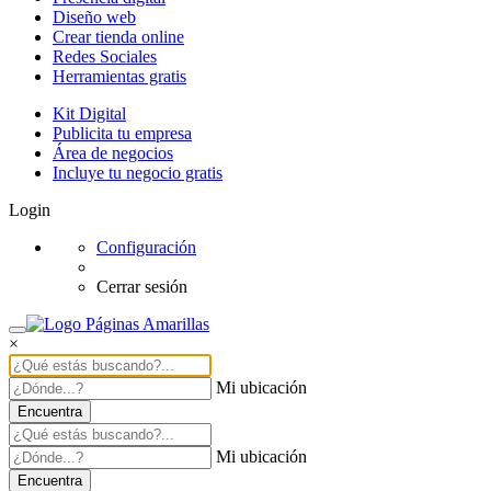
Diseño web
Crear tienda online
Redes Sociales
Herramientas gratis
Kit Digital
Publicita tu empresa
Área de negocios
Incluye tu negocio gratis
Login
Configuración
Cerrar sesión
×
Mi ubicación
Encuentra
Mi ubicación
Encuentra