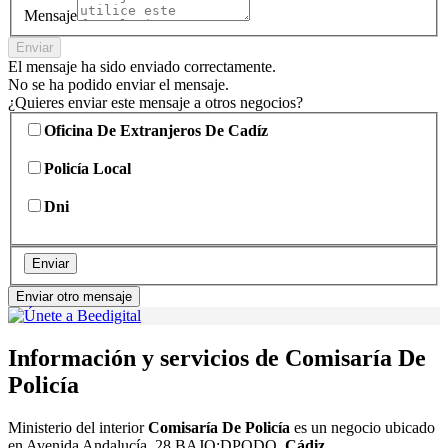
Mensaje
Enviar
El mensaje ha sido enviado correctamente.
No se ha podido enviar el mensaje.
¿Quieres enviar este mensaje a otros negocios?
Oficina De Extranjeros De Cadíz
Policía Local
Dni
Enviar
Enviar otro mensaje
Información y servicios de Comisaría De
Policía
Ministerio del interior
Comisaría De Policía
es un negocio ubicado
en Avenida Andalucía, 28 BAJO;DPODO,
Cádiz
.