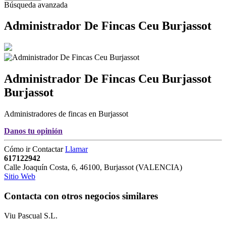
Búsqueda avanzada
Administrador De Fincas Ceu Burjassot
Administrador De Fincas Ceu Burjassot
Burjassot
Administradores de fincas en Burjassot
Danos tu opinión
Cómo ir
Contactar
Llamar
617122942
Calle Joaquín Costa, 6
,
46100
,
Burjassot
(
VALENCIA
)
Sitio Web
Contacta con otros negocios similares
Viu Pascual S.L.