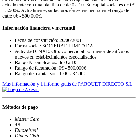
actualmente con una plantilla de de 0 a 10. Su capital social es de 0€
- 3.500€. Actualmente, su facturación se encuentra en el rango de
entre 0€ - 500.000€.
Información financiera y mercantil
Fecha de constitución: 26/06/2001
Forma social: SOCIEDAD LIMITADA
Actividad CNAE: Otro comercio al por menor de artículos
nuevos en establecimientos especializados
Rango Nº empleados: de 0 a 10
Rango de facturación: 0€ - 500.000€
Rango del capital social: 0€ - 3.500€
Más información y 1 informe gratis de PARQUET DIRECTO S.L.
Métodos de pago
Master Card
4B
Euroseismil
Diners Club