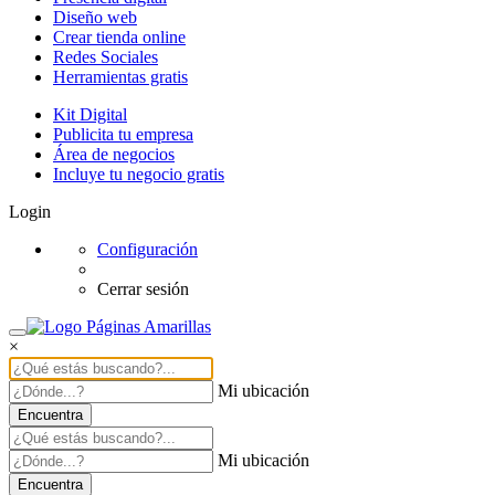
Diseño web
Crear tienda online
Redes Sociales
Herramientas gratis
Kit Digital
Publicita tu empresa
Área de negocios
Incluye tu negocio gratis
Login
Configuración
Cerrar sesión
×
Mi ubicación
Encuentra
Mi ubicación
Encuentra