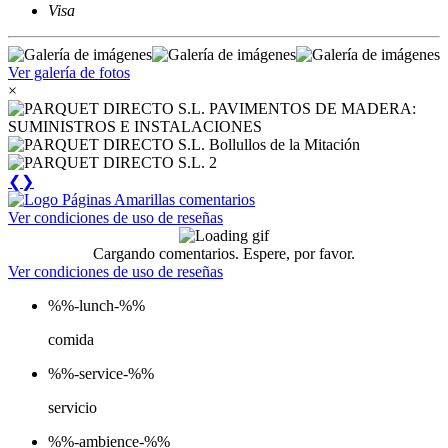
Visa
Ver galería de fotos
×
❮
❯
Ver condiciones de uso de reseñas
Cargando comentarios. Espere, por favor.
Ver condiciones de uso de reseñas
%%-lunch-%%
comida
%%-service-%%
servicio
%%-ambience-%%