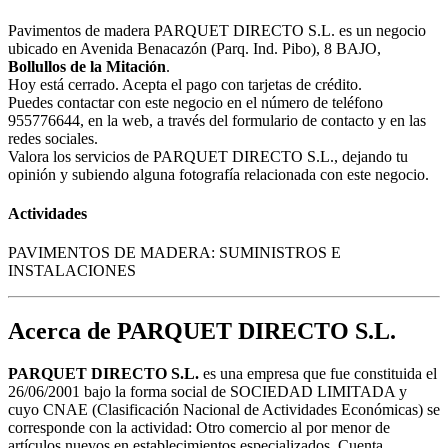
Pavimentos de madera PARQUET DIRECTO S.L. es un negocio
ubicado en Avenida Benacazón (Parq. Ind. Pibo), 8 BAJO,
Bollullos de la Mitación
.
Hoy está cerrado. Acepta el pago con tarjetas de crédito.
Puedes contactar con este negocio en el número de teléfono
955776644, en la web, a través del formulario de contacto y en las
redes sociales.
Valora los servicios de PARQUET DIRECTO S.L., dejando tu
opinión y subiendo alguna fotografía relacionada con este negocio.
Actividades
PAVIMENTOS DE MADERA: SUMINISTROS E
INSTALACIONES
Acerca de PARQUET DIRECTO S.L.
PARQUET DIRECTO S.L.
es una empresa que fue constituida el
26/06/2001 bajo la forma social de SOCIEDAD LIMITADA y
cuyo CNAE (Clasificación Nacional de Actividades Económicas) se
corresponde con la actividad: Otro comercio al por menor de
artículos nuevos en establecimientos especializados. Cuenta