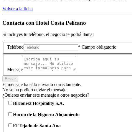
Volver a la ficha
Contacta con
Hotel Costa Pelícano
Si incluyes tu teléfono, el negocio te podrá llamar
Teléfono
* Campo obligatorio
Mensaje
Enviar
El mensaje ha sido enviado correctamente.
No se ha podido enviar el mensaje.
¿Quieres enviar este mensaje a otros negocios?
Bilconext Hospitality S.A.
Horno de la Higuera Alojamiento
El Tejado de Santa Ana