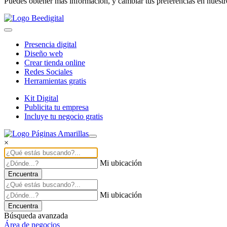
Puedes obtener más información, y cambiar tus preferencias en nuest
Presencia digital
Diseño web
Crear tienda online
Redes Sociales
Herramientas gratis
Kit Digital
Publicita tu empresa
Incluye tu negocio gratis
×
Mi ubicación
Encuentra
Mi ubicación
Encuentra
Búsqueda avanzada
Área de negocios