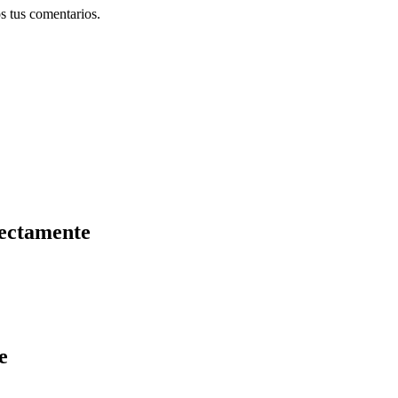
s tus comentarios.
rectamente
e