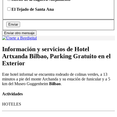
El Tejado de Santa Ana
Enviar
Enviar otro mensaje
Información y servicios de Hotel
Artxanda Bilbao, Parking Gratuito en el
Exterior
Este hotel informal se encuentra rodeado de colinas verdes, a 13
minutos a pie del monte Archanda y su estación de funicular y a 5
km del Museo Guggenheim
Bilbao
.
Actividades
HOTELES