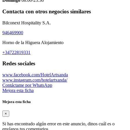
Domingo
08:00-23:30
Contacta con otros negocios similares
Bilconext Hospitality S.A.
946469900
Horno de la Higuera Alojamiento
+34722819331
Redes sociales
www.facebook.com/HotelArtxanda
www.instagram.com/hotelartxanda/
Contáctame por WhatsApp
Mejora esta ficha
Mejora esta ficha
×
Si has encontrado algún error en este anuncio, dinos cuál es o
envíanos tus comentarios.