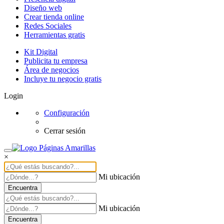
Diseño web
Crear tienda online
Redes Sociales
Herramientas gratis
Kit Digital
Publicita tu empresa
Área de negocios
Incluye tu negocio gratis
Login
Configuración
Cerrar sesión
×
Mi ubicación
Encuentra
Mi ubicación
Encuentra