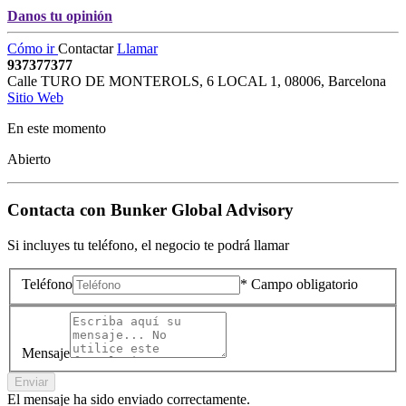
Danos tu opinión
Cómo ir
Contactar
Llamar
937377377
Calle TURO DE MONTEROLS, 6 LOCAL 1
,
08006
,
Barcelona
Sitio Web
En este momento
Abierto
Contacta con
Bunker Global Advisory
Si incluyes tu teléfono, el negocio te podrá llamar
Teléfono
* Campo obligatorio
Mensaje
Enviar
El mensaje ha sido enviado correctamente.