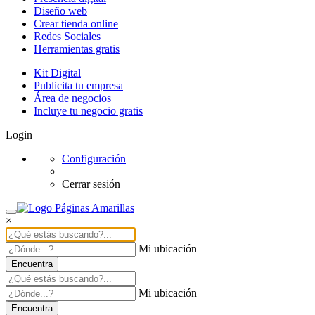
Diseño web
Crear tienda online
Redes Sociales
Herramientas gratis
Kit Digital
Publicita tu empresa
Área de negocios
Incluye tu negocio gratis
Login
Configuración
Cerrar sesión
×
Mi ubicación
Encuentra
Mi ubicación
Encuentra