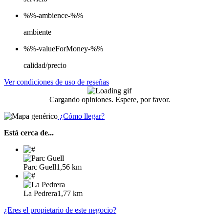
%%-ambience-%%
ambiente
%%-valueForMoney-%%
calidad/precio
Ver condiciones de uso de reseñas
Cargando opiniones. Espere, por favor.
¿Cómo llegar?
Está cerca de...
Parc Guell
1,56 km
La Pedrera
1,77 km
¿Eres el propietario de este negocio?