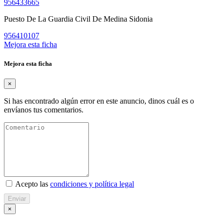
956433665
Puesto De La Guardia Civil De Medina Sidonia
956410107
Mejora esta ficha
Mejora esta ficha
×
Si has encontrado algún error en este anuncio, dinos cuál es o
envíanos tus comentarios.
Acepto las
condiciones y política legal
Enviar
×