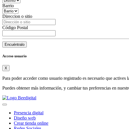
Barrio
Direccion o sitio
Código Postal
Encuéntralo
Acceso usuario
X
Para poder acceder como usuario registrado es necesario que actives l
Puedes obtener más información, y cambiar tus preferencias en nuest
Presencia digital
Diseño web
Crear tienda online
Redes Sociales