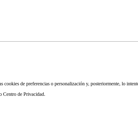
as cookies de preferencias o personalización y, posteriormente, lo inten
ro
Centro de Privacidad
.