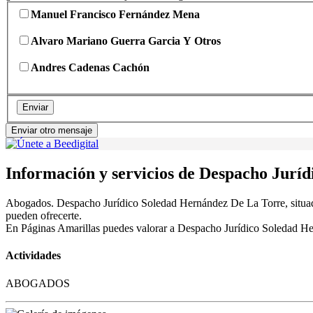
Manuel Francisco Fernández Mena
Alvaro Mariano Guerra Garcia Y Otros
Andres Cadenas Cachón
Enviar
Enviar otro mensaje
Información y servicios de Despacho Jurí
Abogados. Despacho Jurídico Soledad Hernández De La Torre, situado e
pueden ofrecerte.
En Páginas Amarillas puedes valorar a Despacho Jurídico Soledad Hern
Actividades
ABOGADOS