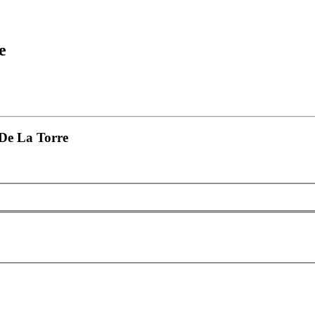
e
De La Torre