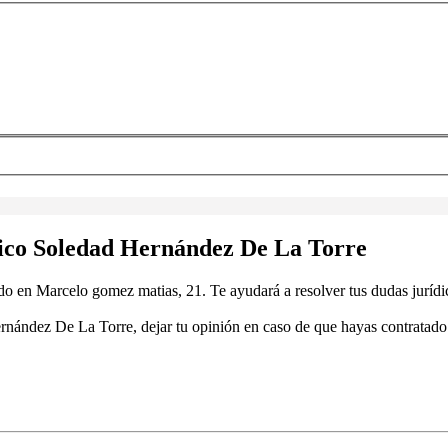
dico Soledad Hernández De La Torre
n Marcelo gomez matias, 21. Te ayudará a resolver tus dudas jurídicas
ández De La Torre, dejar tu opinión en caso de que hayas contratado sus