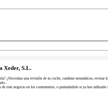
a Xeder, S.L.
ría? ¿Necesitas una revisión de tu coche, cambiar neumáticos, revisar l
ulo..
de este negocio en los comentarios, o puntuándolo si ya has utilizado s