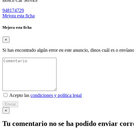
Bosch Car Service
948174729
Mejora esta ficha
Mejora esta ficha
×
Si has encontrado algún error en este anuncio, dinos cuál es o envíano
Acepto las
condiciones y política legal
Enviar
×
Tu comentario no se ha podido enviar cor