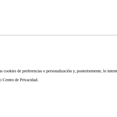
as cookies de preferencias o personalización y, posteriormente, lo inten
ro
Centro de Privacidad
.