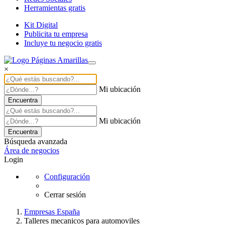
Herramientas gratis
Kit Digital
Publicita tu empresa
Incluye tu negocio gratis
×
Mi ubicación
Encuentra
Mi ubicación
Encuentra
Búsqueda avanzada
Área de negocios
Login
Configuración
Cerrar sesión
Empresas España
Talleres mecanicos para automoviles