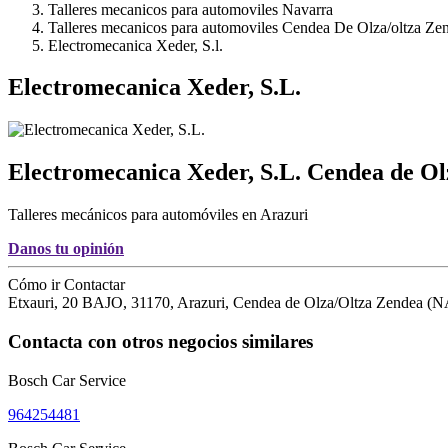
Talleres mecanicos para automoviles Navarra
Talleres mecanicos para automoviles Cendea De Olza/oltza Ze
Electromecanica Xeder, S.l.
Electromecanica Xeder, S.L.
Electromecanica Xeder, S.L.
Cendea de Ol
Talleres mecánicos para automóviles en Arazuri
Danos tu opinión
Cómo ir
Contactar
Etxauri, 20 BAJO
,
31170
,
Arazuri,
Cendea de Olza/Oltza Zendea
(
N
Contacta con otros negocios similares
Bosch Car Service
964254481