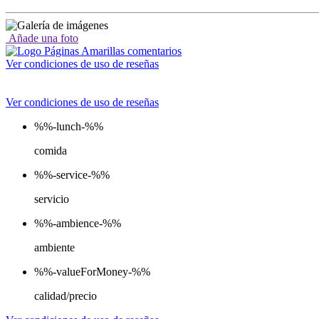
Añade una foto
Ver condiciones de uso de reseñas
Ver condiciones de uso de reseñas
%%-lunch-%%
comida
%%-service-%%
servicio
%%-ambience-%%
ambiente
%%-valueForMoney-%%
calidad/precio