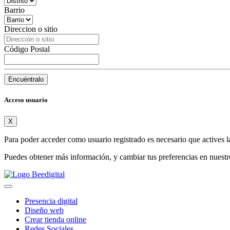
Barrio
Direccion o sitio
Código Postal
Encuéntralo
Acceso usuario
X
Para poder acceder como usuario registrado es necesario que actives l
Puedes obtener más información, y cambiar tus preferencias en nuest
Presencia digital
Diseño web
Crear tienda online
Redes Sociales