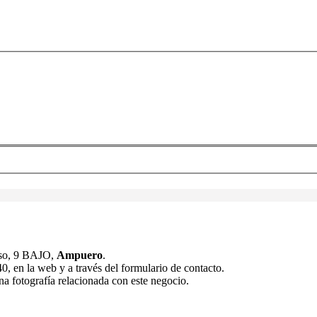
eso, 9 BAJO,
Ampuero
.
, en la web y a través del formulario de contacto.
na fotografía relacionada con este negocio.