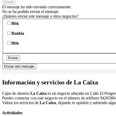
Enviar
El mensaje ha sido enviado correctamente.
No se ha podido enviar el mensaje.
¿Quieres enviar este mensaje a otros negocios?
Bbk
Bankia
Bbk
Enviar
Enviar otro mensaje
Información y servicios de La Caixa
Cajas de ahorros
La Caixa
es un negocio ubicado en Calle El Progr
Puedes contactar con este negocio en el número de teléfono 942658040
Valora los servicios de
La Caixa
, dejando tu opinión y subiendo algu
Actividades