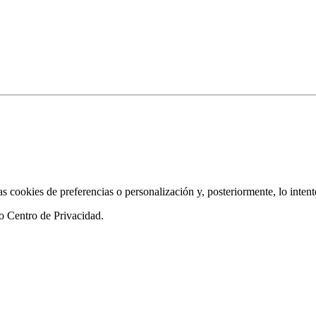
as cookies de preferencias o personalización y, posteriormente, lo inten
ro
Centro de Privacidad
.