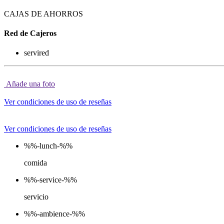
CAJAS DE AHORROS
Red de Cajeros
servired
Añade una foto
Ver condiciones de uso de reseñas
Ver condiciones de uso de reseñas
%%-lunch-%%
comida
%%-service-%%
servicio
%%-ambience-%%