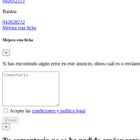
942612113
Bankia
942628232
Mejora esta ficha
Mejora esta ficha
×
Si has encontrado algún error en este anuncio, dinos cuál es o envíano
Acepto las
condiciones y política legal
Enviar
×