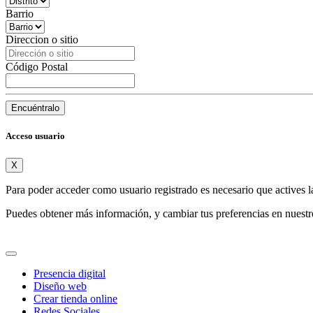
Barrio
Direccion o sitio
Código Postal
Encuéntralo
Acceso usuario
X
Para poder acceder como usuario registrado es necesario que actives l
Puedes obtener más información, y cambiar tus preferencias en nuest
Presencia digital
Diseño web
Crear tienda online
Redes Sociales