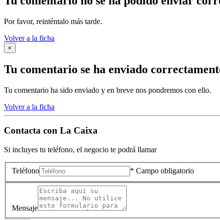
Tu comentario no se ha podido enviar cor
Por favor, reinténtalo más tarde.
Volver a la ficha
×
Tu comentario se ha enviado correctament
Tu comentario ha sido enviado y en breve nos pondremos con ello.
Volver a la ficha
Contacta con
La Caixa
Si incluyes tu teléfono, el negocio te podrá llamar
Teléfono
* Campo obligatorio
Mensaje