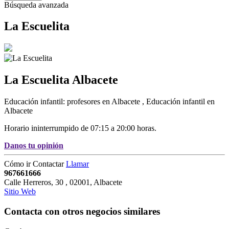
Búsqueda avanzada
La Escuelita
La Escuelita
Albacete
Educación infantil: profesores en Albacete
,
Educación infantil en
Albacete
Horario ininterrumpido de 07:15 a 20:00 horas.
Danos tu opinión
Cómo ir
Contactar
Llamar
967661666
Calle Herreros, 30
,
02001
,
Albacete
Sitio Web
Contacta con otros negocios similares