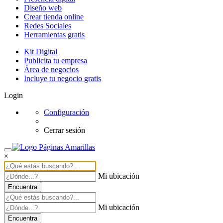
Diseño web
Crear tienda online
Redes Sociales
Herramientas gratis
Kit Digital
Publicita tu empresa
Área de negocios
Incluye tu negocio gratis
Login
Configuración
Cerrar sesión
×
Mi ubicación
Encuentra
Mi ubicación
Encuentra