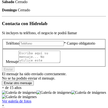
Sábado
Cerrado
Domingo
Cerrado
Contacta con
Hidrolab
Si incluyes tu teléfono, el negocio te podrá llamar
Teléfono
* Campo obligatorio
Mensaje
Enviar
El mensaje ha sido enviado correctamente.
No se ha podido enviar el mensaje.
Enviar otro mensaje
+ de 15 años
Ver galería de fotos
×