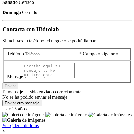
Sábado
Cerrado
Domingo
Cerrado
Contacta con
Hidrolab
Si incluyes tu teléfono, el negocio te podrá llamar
Teléfono
* Campo obligatorio
Mensaje
Enviar
El mensaje ha sido enviado correctamente.
No se ha podido enviar el mensaje.
Enviar otro mensaje
+ de 15 años
Ver galería de fotos
×