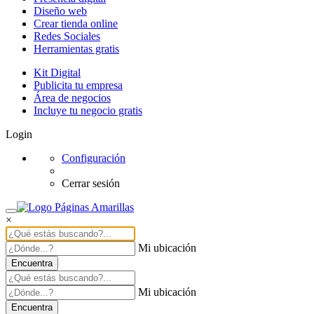
Diseño web
Crear tienda online
Redes Sociales
Herramientas gratis
Kit Digital
Publicita tu empresa
Área de negocios
Incluye tu negocio gratis
Login
Configuración
Cerrar sesión
×
Mi ubicación
Encuentra
Mi ubicación
Encuentra