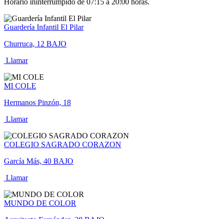
Horario ininterrumpido de 07:15 a 20:00 horas.
Guardería Infantil El Pilar
Churruca, 12 BAJO
Llamar
MI COLE
Hermanos Pinzón, 18
Llamar
COLEGIO SAGRADO CORAZON
García Más, 40 BAJO
Llamar
MUNDO DE COLOR