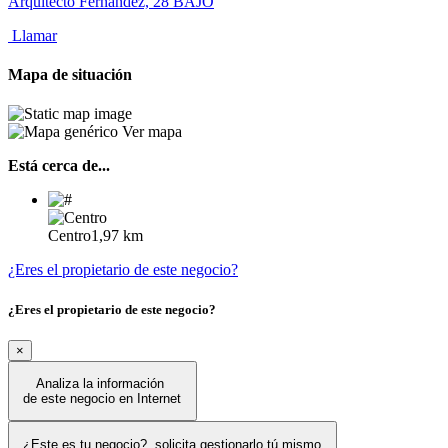
Arquitecto Fernández, 28 BAJO
Llamar
Mapa de situación
Ver mapa
Está cerca de...
Centro
1,97 km
¿Eres el propietario de este negocio?
¿Eres el propietario de este negocio?
×
Analiza la información
de este negocio en Internet
¿Este es tu negocio?, solicita gestionarlo tú mismo