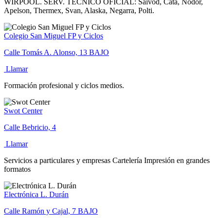
WIRPOOL. SERV. TÉCNICO OFICIAL: Saivod, Cata, Nodor,
Apelson, Thermex, Svan, Alaska, Negarra, Polti.
Colegio San Miguel FP y Ciclos
Calle Tomás A. Alonso, 13 BAJO
Llamar
Formación profesional y ciclos medios.
Swot Center
Calle Bebricio, 4
Llamar
Servicios a particulares y empresas Cartelería Impresión en grandes
formatos
Electrónica L. Durán
Calle Ramón y Cajal, 7 BAJO