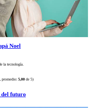
Papá Noel
e la tecnología.
, promedio:
5,00
de 5)
 del futuro