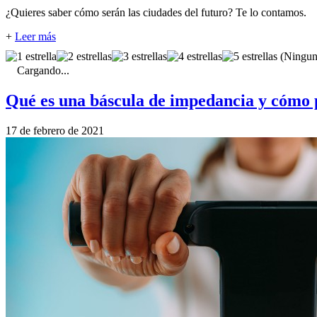
¿Quieres saber cómo serán las ciudades del futuro? Te lo contamos.
+
Leer más
(Ninguna
Cargando...
Qué es una báscula de impedancia y cómo 
17 de febrero de 2021