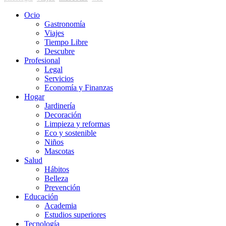
Ocio
Gastronomía
Viajes
Tiempo Libre
Descubre
Profesional
Legal
Servicios
Economía y Finanzas
Hogar
Jardinería
Decoración
Limpieza y reformas
Eco y sostenible
Niños
Mascotas
Salud
Hábitos
Belleza
Prevención
Educación
Academia
Estudios superiores
Tecnología