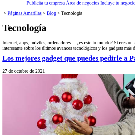
Publicita tu empresa
Área de negocios
Incluye tu negocio
>
Páginas Amarillas
>
Blog
>
Tecnología
Tecnología
Internet, apps, móviles, ordenadores… ¿es este tu mundo? Si eres un a
interesante sobre los últimos avances tecnológicos y los gadgets más
Los mejores gadget que puedes pedirle a 
27 de octubre de 2021