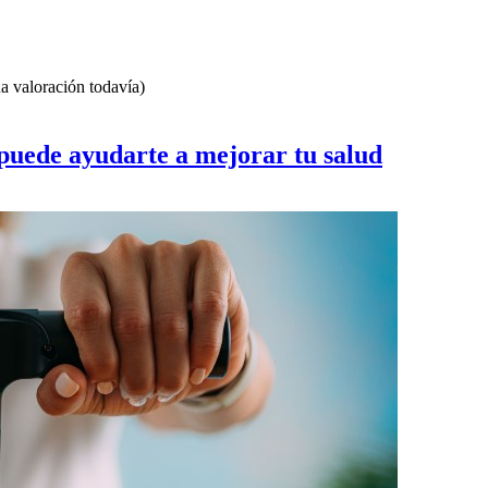
 valoración todavía)
puede ayudarte a mejorar tu salud