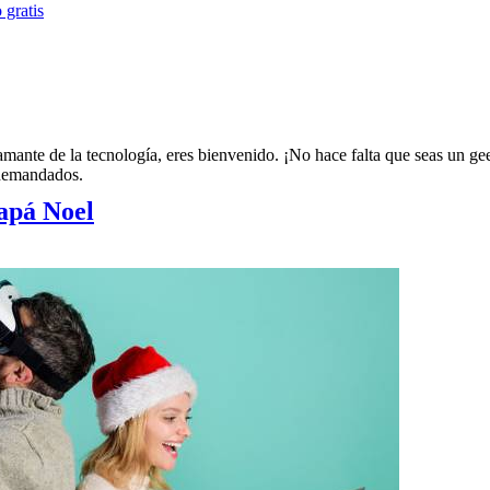
 gratis
mante de la tecnología, eres bienvenido. ¡No hace falta que seas un ge
 demandados.
Papá Noel