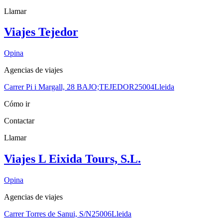
Llamar
Viajes Tejedor
Opina
Agencias de viajes
Carrer Pi i Margall, 28 BAJO;TEJEDOR
25004
Lleida
Cómo ir
Contactar
Llamar
Viajes L Eixida Tours, S.L.
Opina
Agencias de viajes
Carrer Torres de Sanui, S/N
25006
Lleida