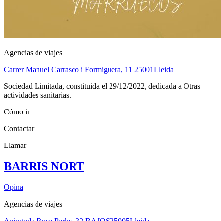
Agencias de viajes
Carrer Manuel Carrasco i Formiguera, 11
25001
Lleida
Sociedad Limitada, constituida el 29/12/2022, dedicada a Otras
actividades sanitarias.
Cómo ir
Contactar
Llamar
BARRIS NORT
Opina
Agencias de viajes
Avinguda Rosa Parks, 32 BAJOS
25005
Lleida