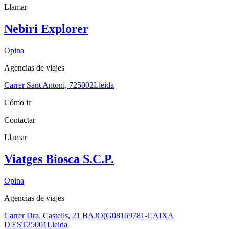
Llamar
Nebiri Explorer
Opina
Agencias de viajes
Carrer Sant Antoni, 7
25002
Lleida
Cómo ir
Contactar
Llamar
Viatges Biosca S.C.P.
Opina
Agencias de viajes
Carrer Dra. Castells, 21 BAJO(G08169781-CAIXA
D'EST
25001
Lleida