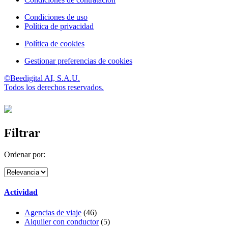
Condiciones de uso
Política de privacidad
Política de cookies
Gestionar preferencias de cookies
©Beedigital AI, S.A.U.
Todos los derechos reservados.
Filtrar
Ordenar por:
Actividad
Agencias de viaje
(46)
Alquiler con conductor
(5)