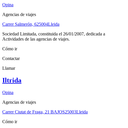
Opina
Agencias de viajes
Carrer Salmerón, 6
25004
Lleida
Sociedad Limitada, constituida el 26/01/2007, dedicada a
Actividades de las agencias de viajes.
Cómo ir
Contactar
Llamar
Iltrida
Opina
Agencias de viajes
Carrer Ciutat de Fraga, 21 BAJOS
25003
Lleida
Cómo ir