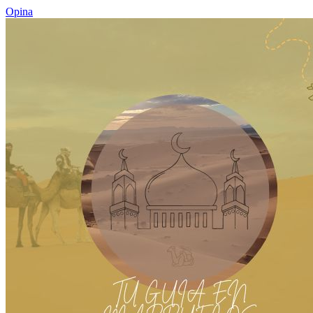
Opina