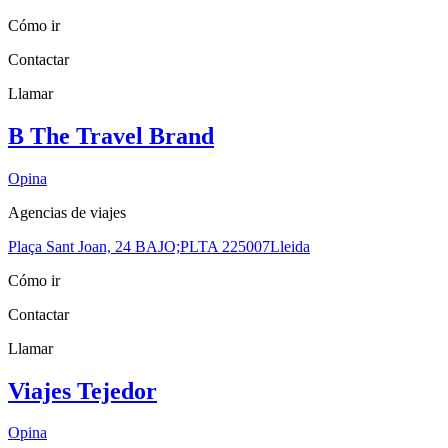
Cómo ir
Contactar
Llamar
B The Travel Brand
Opina
Agencias de viajes
Plaça Sant Joan, 24 BAJO;PLTA 2
25007
Lleida
Cómo ir
Contactar
Llamar
Viajes Tejedor
Opina