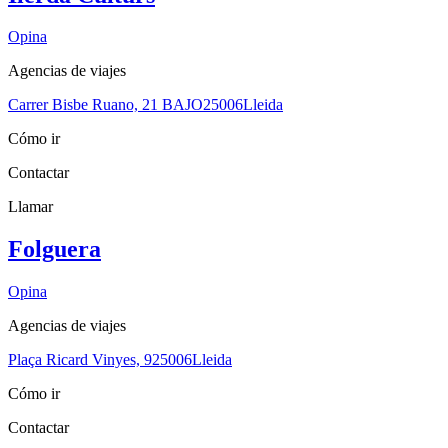
Opina
Agencias de viajes
Carrer Bisbe Ruano, 21 BAJO
25006
Lleida
Cómo ir
Contactar
Llamar
Folguera
Opina
Agencias de viajes
Plaça Ricard Vinyes, 9
25006
Lleida
Cómo ir
Contactar