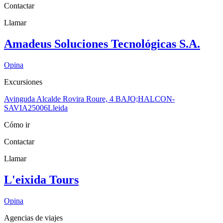
Contactar
Llamar
Amadeus Soluciones Tecnológicas S.A.
Opina
Excursiones
Avinguda Alcalde Rovira Roure, 4 BAJO;HALCON-
SAVIA
25006
Lleida
Cómo ir
Contactar
Llamar
L'eixida Tours
Opina
Agencias de viajes