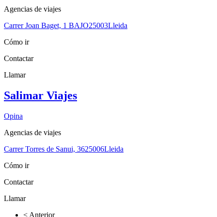
Agencias de viajes
Carrer Joan Baget, 1 BAJO
25003
Lleida
Cómo ir
Contactar
Llamar
Salimar Viajes
Opina
Agencias de viajes
Carrer Torres de Sanui, 36
25006
Lleida
Cómo ir
Contactar
Llamar
< Anterior