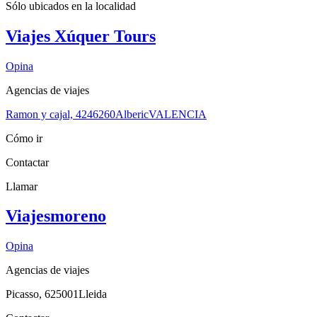
Sólo ubicados en la
localidad
Viajes Xúquer Tours
Opina
Agencias de viajes
Ramon y cajal, 42
46260
Alberic
VALENCIA
Cómo ir
Contactar
Llamar
Viajesmoreno
Opina
Agencias de viajes
Picasso, 6
25001
Lleida