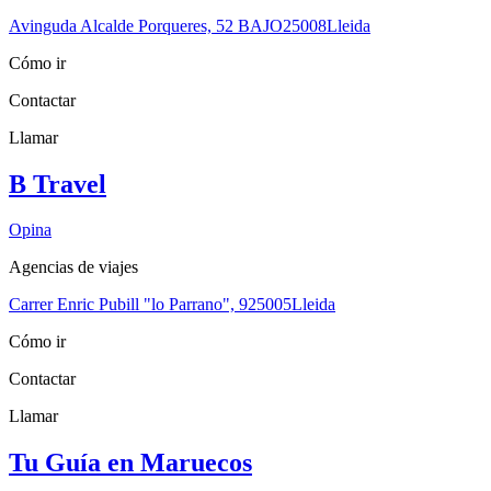
Avinguda Alcalde Porqueres, 52 BAJO
25008
Lleida
Cómo ir
Contactar
Llamar
B Travel
Opina
Agencias de viajes
Carrer Enric Pubill "lo Parrano", 9
25005
Lleida
Cómo ir
Contactar
Llamar
Tu Guía en Maruecos