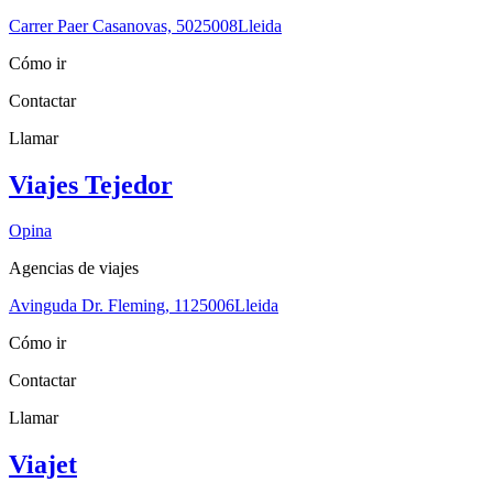
Carrer Paer Casanovas, 50
25008
Lleida
Cómo ir
Contactar
Llamar
Viajes Tejedor
Opina
Agencias de viajes
Avinguda Dr. Fleming, 11
25006
Lleida
Cómo ir
Contactar
Llamar
Viajet