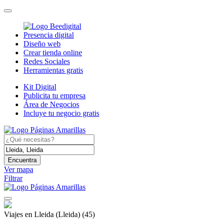
Presencia digital
Diseño web
Crear tienda online
Redes Sociales
Herramientas gratis
Kit Digital
Publicita tu empresa
Área de Negocios
Incluye tu negocio gratis
Encuentra
Ver mapa
Filtrar
Viajes en Lleida (Lleida)
(45)