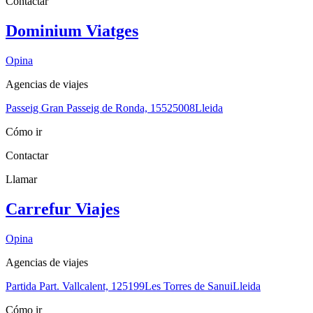
Contactar
Dominium Viatges
Opina
Agencias de viajes
Passeig Gran Passeig de Ronda, 155
25008
Lleida
Cómo ir
Contactar
Llamar
Carrefur Viajes
Opina
Agencias de viajes
Partida Part. Vallcalent, 1
25199
Les Torres de Sanui
Lleida
Cómo ir