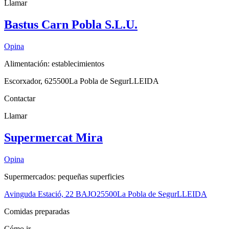
Llamar
Bastus Carn Pobla S.L.U.
Opina
Alimentación: establecimientos
Escorxador, 6
25500
La Pobla de Segur
LLEIDA
Contactar
Llamar
Supermercat Mira
Opina
Supermercados: pequeñas superficies
Avinguda Estació, 22 BAJO
25500
La Pobla de Segur
LLEIDA
Comidas preparadas
Cómo ir