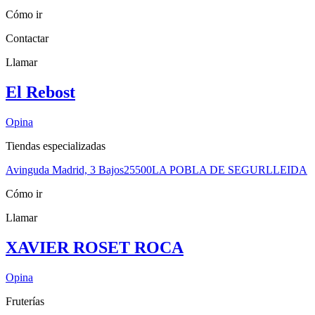
Cómo ir
Contactar
Llamar
El Rebost
Opina
Tiendas especializadas
Avinguda Madrid, 3 Bajos
25500
LA POBLA DE SEGUR
LLEIDA
Cómo ir
Llamar
XAVIER ROSET ROCA
Opina
Fruterías