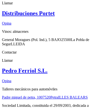
Llamar
Distribuciones Portet
Opina
Vinos: almacenes
General Moragues (Pol. Ind.), 5 BAJO
25500
La Pobla de
Segur
LLEIDA
Contactar
Llamar
Pedro Ferriol S.L.
Opina
Talleres mecánicos para automóviles
Padre miguel de petra, 10
07520
Petra
ILLES BALEARS
Sociedad Limitada, constituida el 29/09/2003, dedicada a