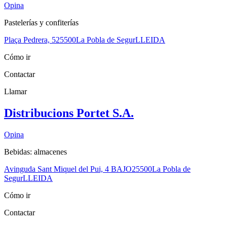
Opina
Pastelerías y confiterías
Plaça Pedrera, 5
25500
La Pobla de Segur
LLEIDA
Cómo ir
Contactar
Llamar
Distribucions Portet S.A.
Opina
Bebidas: almacenes
Avinguda Sant Miquel del Pui, 4 BAJO
25500
La Pobla de
Segur
LLEIDA
Cómo ir
Contactar