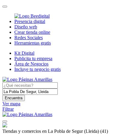
Presencia digital
Diseño web
Crear tienda online
Redes Sociales
Herramientas gratis
Kit Digital
Publicita tu empresa
Área de Negocios
Incluye tu negocio gratis
Encuentra
Ver mapa
Filtrar
Tiendas y comercios en La Pobla de Segur (Lleida)
(41)