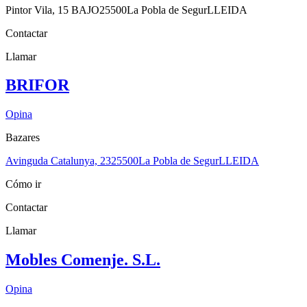
Pintor Vila, 15 BAJO
25500
La Pobla de Segur
LLEIDA
Contactar
Llamar
BRIFOR
Opina
Bazares
Avinguda Catalunya, 23
25500
La Pobla de Segur
LLEIDA
Cómo ir
Contactar
Llamar
Mobles Comenje. S.L.
Opina