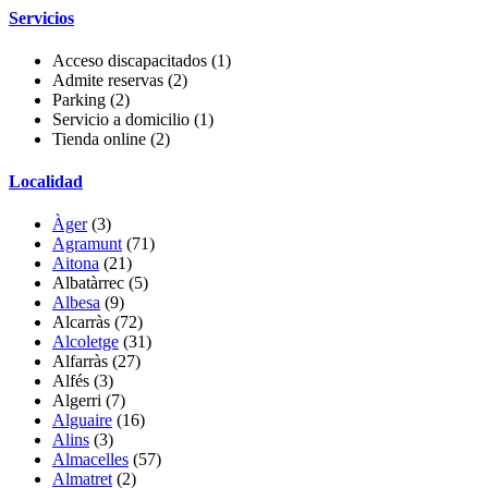
Servicios
Acceso discapacitados
(1)
Admite reservas
(2)
Parking
(2)
Servicio a domicilio
(1)
Tienda online
(2)
Localidad
Àger
(3)
Agramunt
(71)
Aitona
(21)
Albatàrrec
(5)
Albesa
(9)
Alcarràs
(72)
Alcoletge
(31)
Alfarràs
(27)
Alfés
(3)
Algerri
(7)
Alguaire
(16)
Alins
(3)
Almacelles
(57)
Almatret
(2)