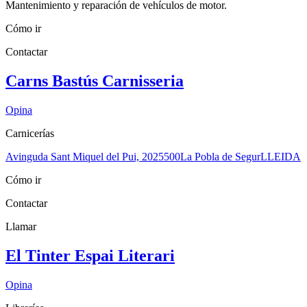
Mantenimiento y reparación de vehículos de motor.
Cómo ir
Contactar
Carns Bastús Carnisseria
Opina
Carnicerías
Avinguda Sant Miquel del Pui, 20
25500
La Pobla de Segur
LLEIDA
Cómo ir
Contactar
Llamar
El Tinter Espai Literari
Opina