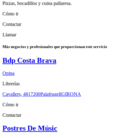
Pizzas, bocadillos y cuina pallaresa.
Cómo ir
Contactar
Llamar
Más negocios y profesionales que proporcionan este servicio
Bdp Costa Brava
Opina
Librerías
Cavallers, 48
17200
Palafrugell
GIRONA
Cómo ir
Contactar
Postres De Músic