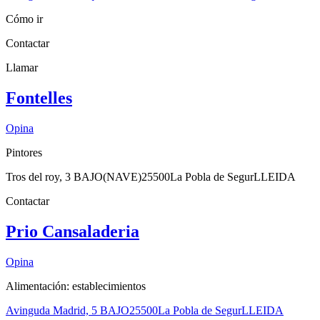
Cómo ir
Contactar
Llamar
Fontelles
Opina
Pintores
Tros del roy, 3 BAJO(NAVE)
25500
La Pobla de Segur
LLEIDA
Contactar
Prio Cansaladeria
Opina
Alimentación: establecimientos
Avinguda Madrid, 5 BAJO
25500
La Pobla de Segur
LLEIDA