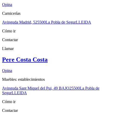
Opina
Carnicerías
Avinguda Madrid, 5
25500
La Pobla de Segur
LLEIDA
Cómo ir
Contactar
Llamar
Pere Costa Costa
Opina
Muebles: establecimientos
Avinguda Sant Miquel del Pui, 49 BAJO
25500
La Pobla de
Segur
LLEIDA
Cómo ir
Contactar