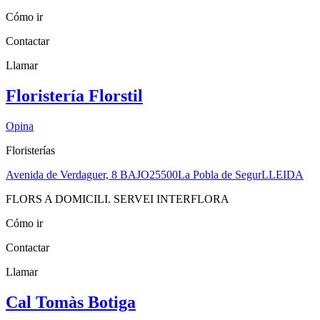
Cómo ir
Contactar
Llamar
Floristería Florstil
Opina
Floristerías
Avenida de Verdaguer, 8 BAJO
25500
La Pobla de Segur
LLEIDA
FLORS A DOMICILI. SERVEI INTERFLORA
Cómo ir
Contactar
Llamar
Cal Tomàs Botiga