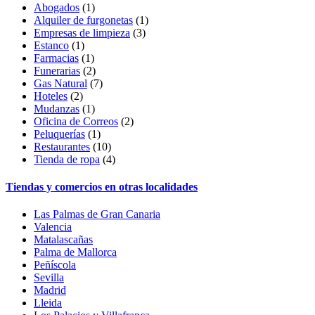
Abogados
(1)
Alquiler de furgonetas
(1)
Empresas de limpieza
(3)
Estanco
(1)
Farmacias
(1)
Funerarias
(2)
Gas Natural
(7)
Hoteles
(2)
Mudanzas
(1)
Oficina de Correos
(2)
Peluquerías
(1)
Restaurantes
(10)
Tienda de ropa
(4)
Tiendas y comercios en otras localidades
Las Palmas de Gran Canaria
Valencia
Matalascañas
Palma de Mallorca
Peñíscola
Sevilla
Madrid
Lleida