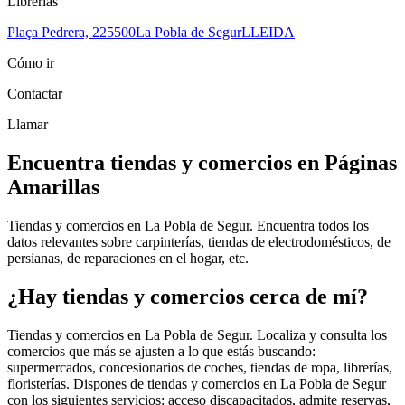
Librerías
Plaça Pedrera, 2
25500
La Pobla de Segur
LLEIDA
Cómo ir
Contactar
Llamar
Encuentra tiendas y comercios en Páginas
Amarillas
Tiendas y comercios en La Pobla de Segur. Encuentra todos los
datos relevantes sobre carpinterías, tiendas de electrodomésticos, de
persianas, de reparaciones en el hogar, etc.
¿Hay tiendas y comercios cerca de mí?
Tiendas y comercios en La Pobla de Segur. Localiza y consulta los
comercios que más se ajusten a lo que estás buscando:
supermercados, concesionarios de coches, tiendas de ropa, librerías,
floristerías. Dispones de tiendas y comercios en La Pobla de Segur
con los siguientes servicios: acceso discapacitados, admite reservas,