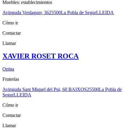
Muebles: establecimientos
Avinguda Verdaguer, 36
25500
La Pobla de Segur
LLEIDA
Cómo ir
Contactar
Llamar
XAVIER ROSET ROCA
Opina
Fruterías
Avinguda Sant Miquel del Pui, 60 BAIXOS
25500
La Pobla de
Segur
LLEIDA
Cómo ir
Contactar
Llamar