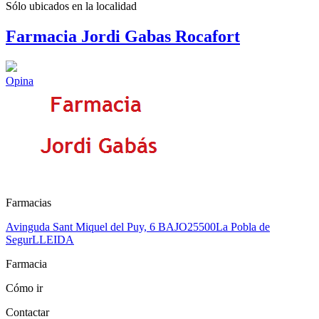
Sólo ubicados en la
localidad
Farmacia Jordi Gabas Rocafort
Opina
Farmacias
Avinguda Sant Miquel del Puy, 6 BAJO
25500
La Pobla de
Segur
LLEIDA
Farmacia
Cómo ir
Contactar