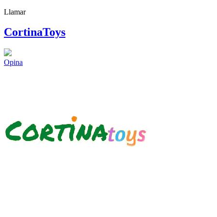
Llamar
CortinaToys
Opina