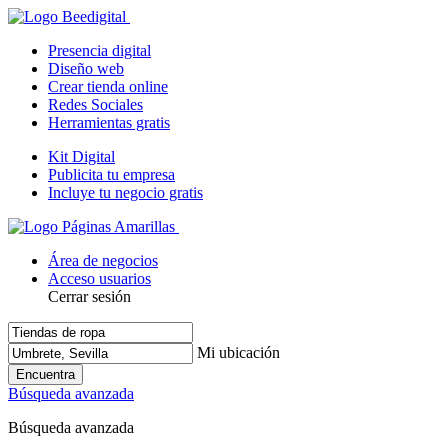
Presencia digital
Diseño web
Crear tienda online
Redes Sociales
Herramientas gratis
Kit Digital
Publicita tu empresa
Incluye tu negocio gratis
Área de negocios
Acceso usuarios
Cerrar sesión
Mi ubicación
Encuentra
Búsqueda avanzada
Búsqueda avanzada