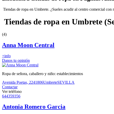
Tiendas de ropa en Umbrete. ¿Sueles acudir al centro comercial con r
Tiendas de ropa en Umbrete (Se
(4)
Anna Moon Central
+info
Danos tu opinión
Ropa de señora, caballero y niño: establecimientos
Avenida Poetas, 22
41806
Umbrete
SEVILLA
Contactar
Ver teléfono
644359356
Antonia Romero Garcia