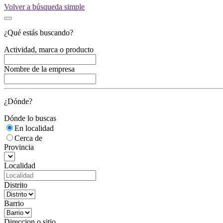
Volver a búsqueda simple
¿Qué estás buscando?
Actividad, marca o producto
Nombre de la empresa
¿Dónde?
Dónde lo buscas
En localidad
Cerca de
Provincia
Localidad
Distrito
Barrio
Direccion o sitio