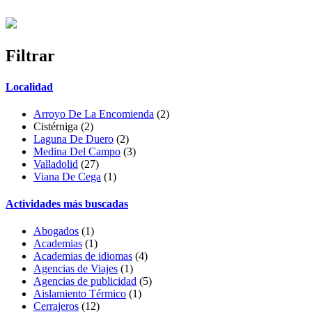
Filtrar
Localidad
Arroyo De La Encomienda
(2)
Cistérniga (2)
Laguna De Duero
(2)
Medina Del Campo
(3)
Valladolid
(27)
Viana De Cega
(1)
Actividades más buscadas
Abogados
(1)
Academias
(1)
Academias de idiomas
(4)
Agencias de Viajes
(1)
Agencias de publicidad
(5)
Aislamiento Térmico
(1)
Cerrajeros
(12)