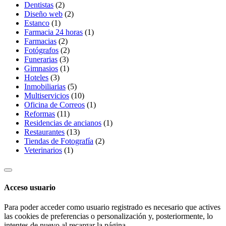
Dentistas
(2)
Diseño web
(2)
Estanco
(1)
Farmacia 24 horas
(1)
Farmacias
(2)
Fotógrafos
(2)
Funerarias
(3)
Gimnasios
(1)
Hoteles
(3)
Inmobiliarias
(5)
Multiservicios
(10)
Oficina de Correos
(1)
Reformas
(11)
Residencias de ancianos
(1)
Restaurantes
(13)
Tiendas de Fotografía
(2)
Veterinarios
(1)
Acceso usuario
Para poder acceder como usuario registrado es necesario que actives
las cookies de preferencias o personalización y, posteriormente, lo
intentes de nuevo al recargar la página.