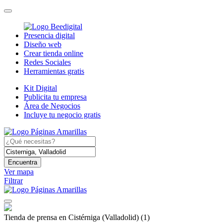
Presencia digital
Diseño web
Crear tienda online
Redes Sociales
Herramientas gratis
Kit Digital
Publicita tu empresa
Área de Negocios
Incluye tu negocio gratis
Encuentra
Ver mapa
Filtrar
Tienda de prensa en Cistérniga (Valladolid)
(1)