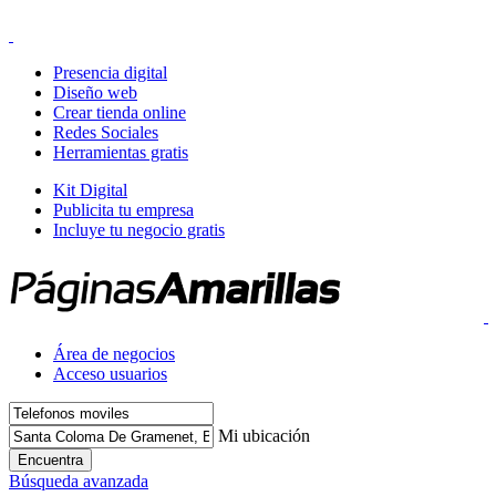
Presencia digital
Diseño web
Crear tienda online
Redes Sociales
Herramientas gratis
Kit Digital
Publicita tu empresa
Incluye tu negocio gratis
Área de negocios
Acceso usuarios
Mi ubicación
Encuentra
Búsqueda avanzada