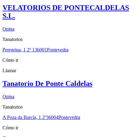
VELATORIOS DE PONTECALDELAS
S.L.
Opina
Tanatorios
Peregrina, 1 2º 1
36001
Pontevedra
Cómo ir
Llamar
Tanatorio De Ponte Caldelas
Opina
Tanatorios
A Poza da Barcía, 1 2º
36004
Pontevedra
Cómo ir