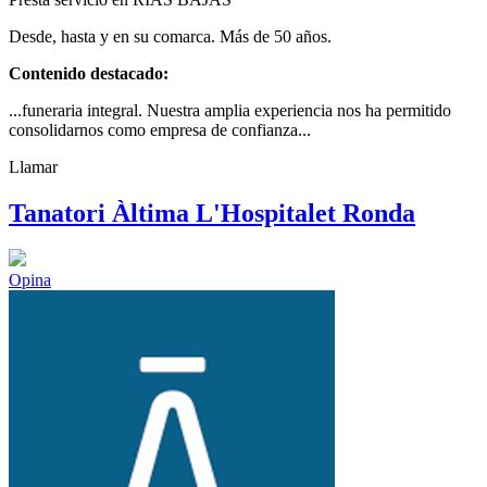
Desde, hasta y en su comarca. Más de 50 años.
Contenido destacado:
...funeraria integral. Nuestra amplia experiencia nos ha permitido
consolidarnos como empresa de confianza...
Llamar
Tanatori Àltima L'Hospitalet Ronda
Opina