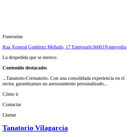
Funerarias
Rua Xeneral Gutiérrez Mellado, 17 Entresuelo
36001
Pontevedra
La despedida que se merece.
Contenido destacado:
...Tanatorio-Crematorio. Con una consolidada experiencia en el
sector, garantizamos un asesoramiento personalizado...
Cómo ir
Contactar
Llamar
Tanatorio Vilagarcía