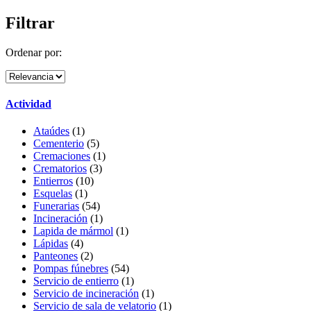
Filtrar
Ordenar por:
Actividad
Ataúdes
(1)
Cementerio
(5)
Cremaciones
(1)
Crematorios
(3)
Entierros
(10)
Esquelas
(1)
Funerarias
(54)
Incineración
(1)
Lapida de mármol
(1)
Lápidas
(4)
Panteones
(2)
Pompas fúnebres
(54)
Servicio de entierro
(1)
Servicio de incineración
(1)
Servicio de sala de velatorio
(1)