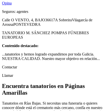
Opina
Seguros: agentes
Calle O VENTO, 4, BAJO
36617
A Sobreira
Vilagarcía de
Arousa
PONTEVEDRA
TANATORIO M. SÁNCHEZ POMPAS FÚNEBRES
EUROPEAS
Contenido destacado:
...tanatorios y hemos logrado expandirnos por toda Galicia.
NUESTRA CALIDAD. Nuestro mayor objetivo en relación...
Contactar
Llamar
Encuentra tanatorios en Páginas
Amarillas
Tanatorios en Rías Bajas. Si necesitas una funeraria o quieres
conocer dónde está el crematorio más cercano, confía en nuestro