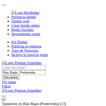
Presencia digital
Diseño web
Crear tienda online
Redes Sociales
Herramientas gratis
Kit Digital
Publicita tu empresa
Área de Negocios
Incluye tu negocio gratis
Encuentra
Ver mapa
Filtrar
Tanatorios en Rías Bajas (Pontevedra)
(13)