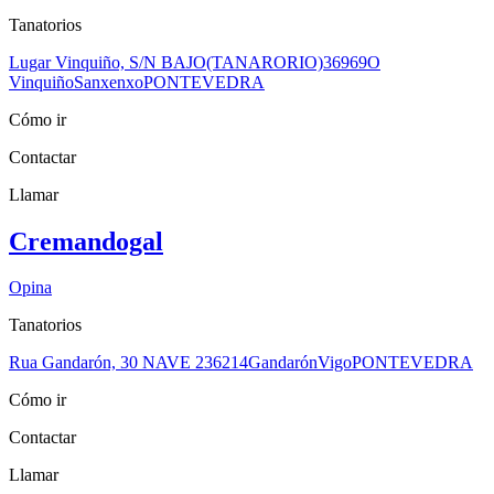
Tanatorios
Lugar Vinquiño, S/N BAJO(TANARORIO)
36969
O
Vinquiño
Sanxenxo
PONTEVEDRA
Cómo ir
Contactar
Llamar
Cremandogal
Opina
Tanatorios
Rua Gandarón, 30 NAVE 2
36214
Gandarón
Vigo
PONTEVEDRA
Cómo ir
Contactar
Llamar