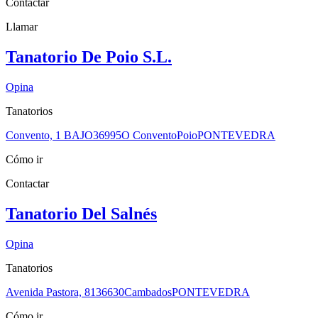
Contactar
Llamar
Tanatorio De Poio S.L.
Opina
Tanatorios
Convento, 1 BAJO
36995
O Convento
Poio
PONTEVEDRA
Cómo ir
Contactar
Tanatorio Del Salnés
Opina
Tanatorios
Avenida Pastora, 81
36630
Cambados
PONTEVEDRA
Cómo ir