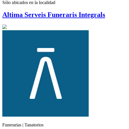
Sólo ubicados en la
localidad
Altima Serveis Funeraris Integrals
Funerarias | Tanatorios