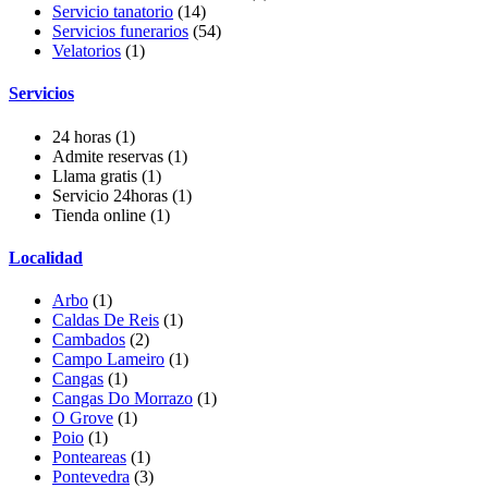
Servicio tanatorio
(14)
Servicios funerarios
(54)
Velatorios
(1)
Servicios
24 horas
(1)
Admite reservas
(1)
Llama gratis
(1)
Servicio 24horas
(1)
Tienda online
(1)
Localidad
Arbo
(1)
Caldas De Reis
(1)
Cambados
(2)
Campo Lameiro
(1)
Cangas
(1)
Cangas Do Morrazo
(1)
O Grove
(1)
Poio
(1)
Ponteareas
(1)
Pontevedra
(3)