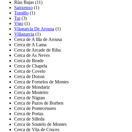
Rías Bajas (11)
Sanxenxo
(1)
Tomiño
(1)
Tui
(3)
Vigo
(1)
Vilagarcía De Arousa
(1)
Villagarcia
(1)
Cerca de A Illa de Arousa
Cerca de A Lama
Cerca de Arcade de Riba
Cerca de As Neves
Cerca de Beade
Cerca de Chapela
Cerca de Covelo
Cerca de Dozon
Cerca de Fornelos de Montes
Cerca de Mondariz
Cerca de Mosteiro
Cerca de Nigran
Cerca de Pazos de Borben
Cerca de Pontecesures
Cerca de Portas
Cerca de Silleda
Cerca de Soutelo de Montes
Cerca de Vila de Cruces