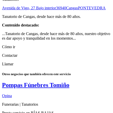
Avenida de Vigo, 27 Bajo interior
36940
Cangas
PONTEVEDRA
Tanatorio de Cangas, desde hace más de 80 años.
Contenido destacado:
...Tanatorio de Cangas, desde hace más de 80 años, nuestro objetivo
es dar apoyo y tranquilidad en los momentos...
Cómo ir
Contactar
Llamar
Otros negocios que también ofrecen este servicio
Pompas Fúnebres Tomiño
Opina
Funerarias | Tanatorios
Presta servicio en RÍAS BAJAS