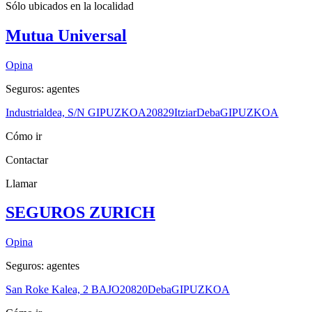
Sólo ubicados en la
localidad
Mutua Universal
Opina
Seguros: agentes
Industrialdea, S/N GIPUZKOA
20829
Itziar
Deba
GIPUZKOA
Cómo ir
Contactar
Llamar
SEGUROS ZURICH
Opina
Seguros: agentes
San Roke Kalea, 2 BAJO
20820
Deba
GIPUZKOA