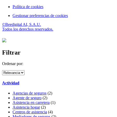
Política de cookies
Gestionar preferencias de cookies
©Beedigital AI, S.A.U.
Todos los derechos reservados.
Filtrar
Ordenar por:
Actividad
Agencias de seguros
(2)
Agente de seguro
(2)
Asistencia en carretera
(1)
Asistencia hogar
(2)
Centros de asistencia
(4)
Mediadores de seguros
(2)