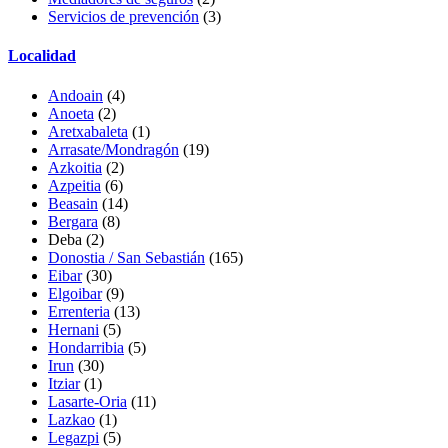
Servicios de prevención
(3)
Localidad
Andoain
(4)
Anoeta
(2)
Aretxabaleta
(1)
Arrasate/Mondragón
(19)
Azkoitia
(2)
Azpeitia
(6)
Beasain
(14)
Bergara
(8)
Deba (2)
Donostia / San Sebastián
(165)
Eibar
(30)
Elgoibar
(9)
Errenteria
(13)
Hernani
(5)
Hondarribia
(5)
Irun
(30)
Itziar
(1)
Lasarte-Oria
(11)
Lazkao
(1)
Legazpi
(5)