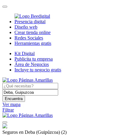
Presencia digital
Diseño web
Crear tienda online
Redes Sociales
Herramientas gratis
Kit Digital
Publicita tu empresa
Área de Negocios
Incluye tu negocio gratis
Encuentra
Ver mapa
Filtrar
Seguros en Deba (Guipúzcoa)
(2)