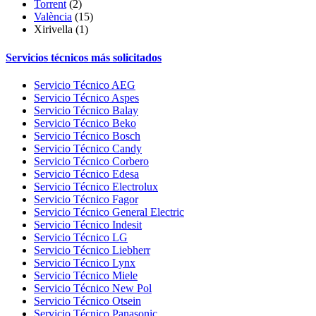
Torrent
(2)
València
(15)
Xirivella
(1)
Servicios técnicos más solicitados
Servicio Técnico AEG
Servicio Técnico Aspes
Servicio Técnico Balay
Servicio Técnico Beko
Servicio Técnico Bosch
Servicio Técnico Candy
Servicio Técnico Corbero
Servicio Técnico Edesa
Servicio Técnico Electrolux
Servicio Técnico Fagor
Servicio Técnico General Electric
Servicio Técnico Indesit
Servicio Técnico LG
Servicio Técnico Liebherr
Servicio Técnico Lynx
Servicio Técnico Miele
Servicio Técnico New Pol
Servicio Técnico Otsein
Servicio Técnico Panasonic