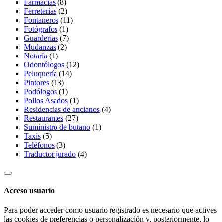
Farmacias
(8)
Ferreterías
(2)
Fontaneros
(11)
Fotógrafos
(1)
Guarderias
(7)
Mudanzas
(2)
Notaría
(1)
Odontólogos
(12)
Peluquería
(14)
Pintores
(13)
Podólogos
(1)
Pollos Asados
(1)
Residencias de ancianos
(4)
Restaurantes
(27)
Suministro de butano
(1)
Taxis
(5)
Teléfonos
(3)
Traductor jurado
(4)
Acceso usuario
Para poder acceder como usuario registrado es necesario que actives
las cookies de preferencias o personalización y, posteriormente, lo