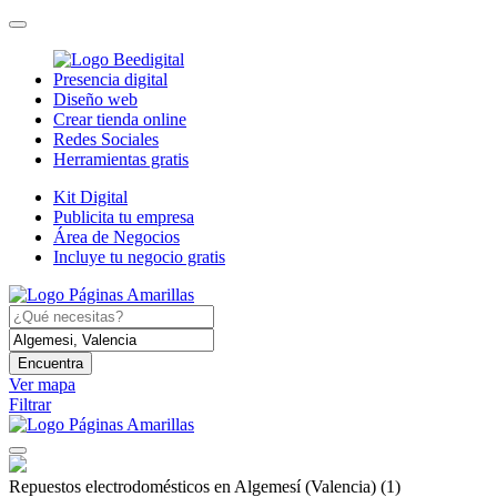
Presencia digital
Diseño web
Crear tienda online
Redes Sociales
Herramientas gratis
Kit Digital
Publicita tu empresa
Área de Negocios
Incluye tu negocio gratis
Encuentra
Ver mapa
Filtrar
Repuestos electrodomésticos en Algemesí (Valencia)
(1)