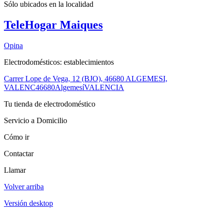
Sólo ubicados en la
localidad
TeleHogar Maiques
Opina
Electrodomésticos: establecimientos
Carrer Lope de Vega, 12 (BJO), 46680 ALGEMESI,
VALENC
46680
Algemesí
VALENCIA
Tu tienda de electrodoméstico
Servicio a Domicilio
Cómo ir
Contactar
Llamar
Volver arriba
Versión desktop