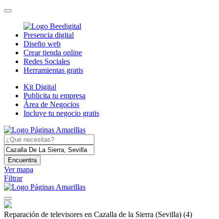
Presencia digital
Diseño web
Crear tienda online
Redes Sociales
Herramientas gratis
Kit Digital
Publicita tu empresa
Área de Negocios
Incluye tu negocio gratis
Encuentra
Ver mapa
Filtrar
Reparación de televisores en Cazalla de la Sierra (Sevilla)
(4)