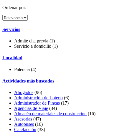
Ordenar por:
Servicios
Admite cita previa
(1)
Servicio a domicilio
(1)
Localidad
Palencia (4)
Actividades más buscadas
Abogados
(96)
Administración de Lotería
(6)
Administrador de Fincas
(17)
Agencias de Viaje
(34)
Almacén de materiales de construcción
(16)
Asesorías
(47)
Autobuses
(16)
Calefacción
(38)