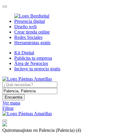
Presencia digital
Diseño web
Crear tienda online
Redes Sociales
Herramientas gratis
Kit Digital
Publicita tu empresa
Área de Negocios
Incluye tu negocio gratis
Encuentra
Ver mapa
Filtrar
Quiromasajistas en Palencia (Palencia)
(4)