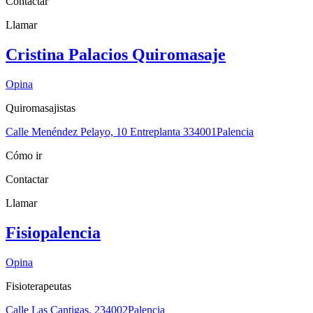
Contactar
Llamar
Cristina Palacios Quiromasaje
Opina
Quiromasajistas
Calle Menéndez Pelayo, 10 Entreplanta 3
34001
Palencia
Cómo ir
Contactar
Llamar
Fisiopalencia
Opina
Fisioterapeutas
Calle Las Cantigas, 2
34002
Palencia