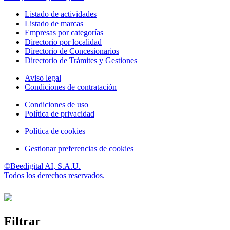
Listado de actividades
Listado de marcas
Empresas por categorías
Directorio por localidad
Directorio de Concesionarios
Directorio de Trámites y Gestiones
Aviso legal
Condiciones de contratación
Condiciones de uso
Política de privacidad
Política de cookies
Gestionar preferencias de cookies
©Beedigital AI, S.A.U.
Todos los derechos reservados.
Filtrar