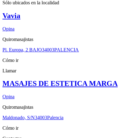
Sólo ubicados en la
localidad
Vavia
Opina
Quiromasajistas
Pl. Europa, 2 BAJO
34003
PALENCIA
Cómo ir
Llamar
MASAJES DE ESTETICA MARGA
Opina
Quiromasajistas
Maldonado, S/N
34003
Palencia
Cómo ir