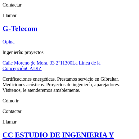
Contactar
Llamar
G-Telecom
Opina
Ingeniería: proyectos
Calle Moreno de Mora, 33 2°
11300
La Línea de la
Concepción
CÁDIZ
Certificaciones energéticas. Prestamos servicio en Gibraltar.
Mediciones acústicas. Proyectos de ingeniería, aparejadores.
Visítenos, le atenderemos amablemente.
Cómo ir
Contactar
Llamar
CC ESTUDIO DE INGENIERIA Y