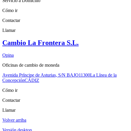
Servicio a Domicilio
Cómo ir
Contactar
Llamar
Cambio La Frontera S.L.
Opina
Oficinas de cambio de moneda
Avenida Príncipe de Asturias, S/N BAJO
11300
La Línea de la
Concepción
CÁDIZ
Cómo ir
Contactar
Llamar
Volver arriba
Versión desktop