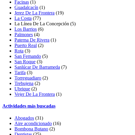
Facinas
(1)
Guadalcacín
(1)
Jerez De La Frontera
(19)
La Costa
(77)
La Línea De La Concepción (5)
Los Barrios
(6)
Palmones
(4)
Paterna De Rivera
(1)
Puerto Real
(2)
Rota
(3)
San Fernando
(5)
San Roque
(3)
Sanlúcar De Barrameda
(7)
Tarifa
(3)
Torreguadiaro
(2)
Trebujena
(2)
Ubrique
(2)
Vejer De La Frontera
(1)
Actividades más buscadas
Abogados
(31)
Aire acondicionado
(16)
Bombona Butano
(2)
Dentistas
(25)