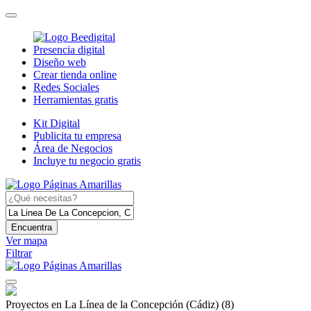
Presencia digital
Diseño web
Crear tienda online
Redes Sociales
Herramientas gratis
Kit Digital
Publicita tu empresa
Área de Negocios
Incluye tu negocio gratis
Encuentra
Ver mapa
Filtrar
Proyectos en La Línea de la Concepción (Cádiz)
(8)