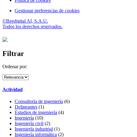
Política de cookies
Gestionar preferencias de cookies
©Beedigital AI, S.A.U.
Todos los derechos reservados.
Filtrar
Ordenar por:
Actividad
Consultoría de ingeniería
(6)
Delineantes
(1)
Estudios de ingeniería
(4)
Ingeniería
(10)
Ingeniería civil
(2)
Ingeniería industrial
(1)
Ingeniería informática
(2)