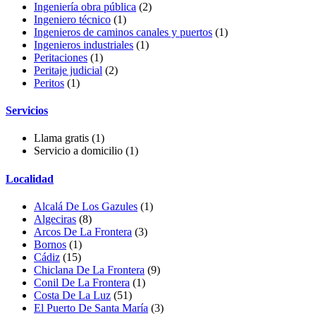
Ingeniería obra pública
(2)
Ingeniero técnico
(1)
Ingenieros de caminos canales y puertos
(1)
Ingenieros industriales
(1)
Peritaciones
(1)
Peritaje judicial
(2)
Peritos
(1)
Servicios
Llama gratis
(1)
Servicio a domicilio
(1)
Localidad
Alcalá De Los Gazules
(1)
Algeciras
(8)
Arcos De La Frontera
(3)
Bornos
(1)
Cádiz
(15)
Chiclana De La Frontera
(9)
Conil De La Frontera
(1)
Costa De La Luz
(51)
El Puerto De Santa María
(3)