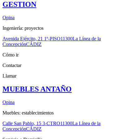
GESTION
Opina
Ingeniería: proyectos
Avenida Ejército, 21 1º-PISO
11300
La Línea de la
Concepción
CÁDIZ
Cómo ir
Contactar
Llamar
MUEBLES ANTAÑO
Opina
Muebles: establecimientos
Calle San Pablo, 15 3-CTRO
11300
La Línea de la
Concepción
CÁDIZ