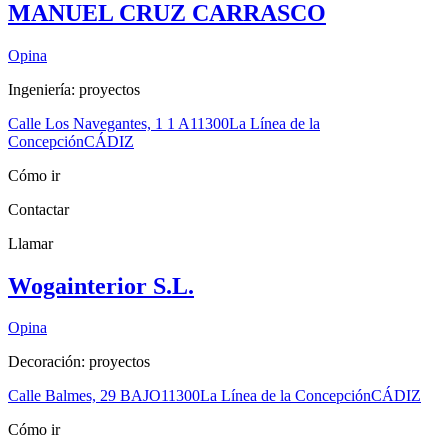
MANUEL CRUZ CARRASCO
Opina
Ingeniería: proyectos
Calle Los Navegantes, 1 1 A
11300
La Línea de la
Concepción
CÁDIZ
Cómo ir
Contactar
Llamar
Wogainterior S.L.
Opina
Decoración: proyectos
Calle Balmes, 29 BAJO
11300
La Línea de la Concepción
CÁDIZ
Cómo ir