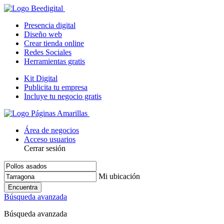
Presencia digital
Diseño web
Crear tienda online
Redes Sociales
Herramientas gratis
Kit Digital
Publicita tu empresa
Incluye tu negocio gratis
Área de negocios
Acceso usuarios
Cerrar sesión
Mi ubicación
Encuentra
Búsqueda avanzada
Búsqueda avanzada