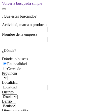
Volver a búsqueda simple
¿Qué estás buscando?
Actividad, marca o producto
Nombre de la empresa
¿Dónde?
Dónde lo buscas
En localidad
Cerca de
Provincia
Localidad
Distrito
Barrio
Direccion o sitio