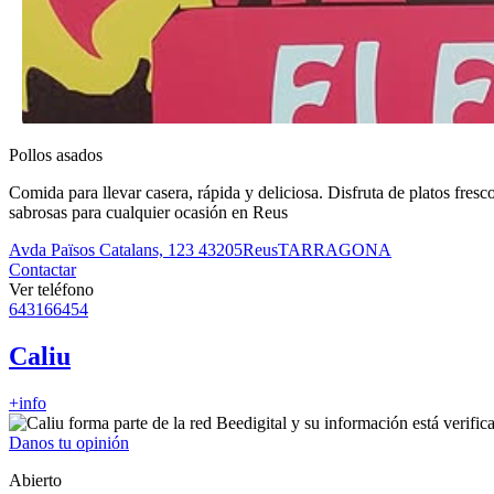
Pollos asados
Comida para llevar casera, rápida y deliciosa. Disfruta de platos fres
sabrosas para cualquier ocasión en Reus
Avda Països Catalans, 123
43205
Reus
TARRAGONA
Contactar
Ver teléfono
643166454
Caliu
+info
Danos tu opinión
Abierto