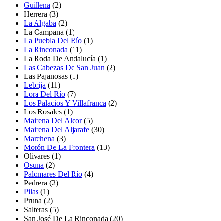
Guillena
(2)
Herrera
(3)
La Algaba
(2)
La Campana
(1)
La Puebla Del Río
(1)
La Rinconada
(11)
La Roda De Andalucía
(1)
Las Cabezas De San Juan
(2)
Las Pajanosas
(1)
Lebrija
(11)
Lora Del Río
(7)
Los Palacios Y Villafranca
(2)
Los Rosales
(1)
Mairena Del Alcor
(5)
Mairena Del Aljarafe
(30)
Marchena
(3)
Morón De La Frontera
(13)
Olivares
(1)
Osuna
(2)
Palomares Del Río
(4)
Pedrera
(2)
Pilas
(1)
Pruna
(2)
Salteras
(5)
San José De La Rinconada
(20)