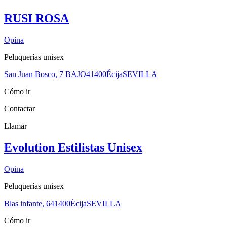
RUSI ROSA
Opina
Peluquerías unisex
San Juan Bosco, 7 BAJO
41400
Écija
SEVILLA
Cómo ir
Contactar
Llamar
Evolution Estilistas Unisex
Opina
Peluquerías unisex
Blas infante, 6
41400
Écija
SEVILLA
Cómo ir