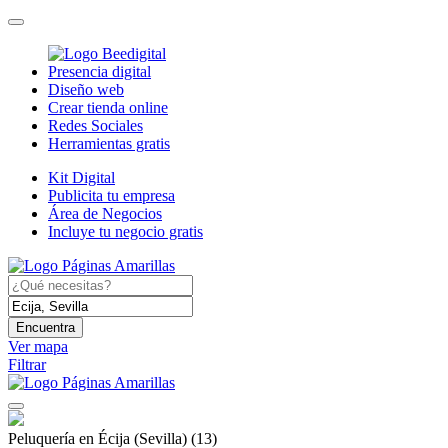
Presencia digital
Diseño web
Crear tienda online
Redes Sociales
Herramientas gratis
Kit Digital
Publicita tu empresa
Área de Negocios
Incluye tu negocio gratis
Encuentra
Ver mapa
Filtrar
Peluquería en Écija (Sevilla)
(13)