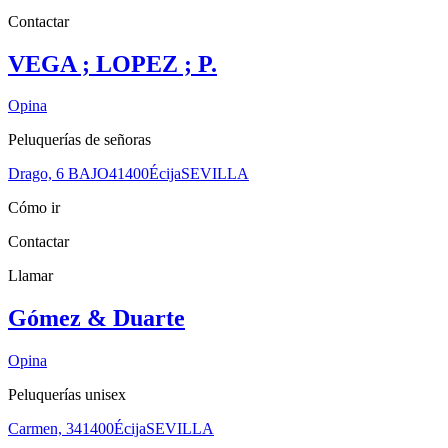
Contactar
VEGA ; LOPEZ ; P.
Opina
Peluquerías de señoras
Drago, 6 BAJO
41400
Écija
SEVILLA
Cómo ir
Contactar
Llamar
Gómez & Duarte
Opina
Peluquerías unisex
Carmen, 3
41400
Écija
SEVILLA