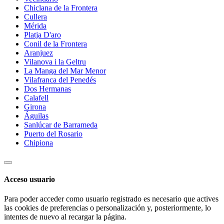
Chiclana de la Frontera
Cullera
Mérida
Platja D'aro
Conil de la Frontera
Aranjuez
Vilanova i la Geltru
La Manga del Mar Menor
Vilafranca del Penedés
Dos Hermanas
Calafell
Girona
Águilas
Sanlúcar de Barrameda
Puerto del Rosario
Chipiona
Acceso usuario
Para poder acceder como usuario registrado es necesario que actives
las cookies de preferencias o personalización y, posteriormente, lo
intentes de nuevo al recargar la página.