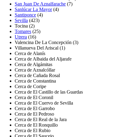
San Juan De Aznalfarache
(7)
Sanlúcar La Mayor
(4)
Santiponce
(4)
Sevilla
(423)
Tocina
(2)
Tomares
(25)
Utrera
(16)
Valencina De La Concepción
(3)
Villanueva Del Ariscal
(1)
Cerca de Alanís
Cerca de Albaida del Aljarafe
Cerca de Algámitas
Cerca de Aznalcóllar
Cerca de Cañada Rosal
Cerca de Constantina
Cerca de Coripe
Cerca de El Castillo de las Guardas
Cerca de El Coronil
Cerca de El Cuervo de Sevilla
Cerca de El Garrobo
Cerca de El Pedroso
Cerca de El Real de la Jara
Cerca de El Ronquillo
Cerca de El Rubio
Cerca de El Saucejo