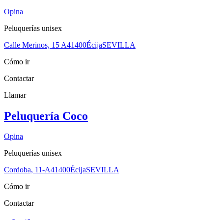
Opina
Peluquerías unisex
Calle Merinos, 15 A
41400
Écija
SEVILLA
Cómo ir
Contactar
Llamar
Peluquería Coco
Opina
Peluquerías unisex
Cordoba, 11-A
41400
Écija
SEVILLA
Cómo ir
Contactar