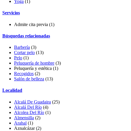
Yoga
(1)
Servicios
Admite cita previa
(1)
Búsquedas relacionadas
Barbería
(3)
Cortar pelo
(13)
Pelo
(1)
Peluquería de hombre
(3)
Peluquería y estética
(1)
Recogidos
(2)
Salón de belleza
(13)
Localidad
Alcalá De Guadaira
(25)
Alcalá Del Río
(4)
Alcolea Del Río
(1)
Almensilla
(2)
Arahal
(1)
Aznalcázar
(2)