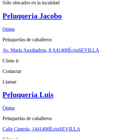
Sólo ubicados en la
localidad
Peluqueria Jacobo
Opina
Peluquerías de caballeros
Av. María Auxiliadora, 8 A
41400
Écija
SEVILLA
Cómo ir
Contactar
Llamar
Peluqueria Luis
Opina
Peluquerías de caballeros
Calle Cintería, 14
41400
Écija
SEVILLA