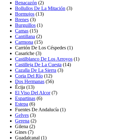
Benacazón
(2)
Bollullos De La Mitación
(3)
Bormujos
(13)
Brenes
(3)
Burguillos
(1)
Camas
(15)
Cantillana
(2)
Carmona
(15)
Carrión De Los Céspedes
(1)
Casariche
(3)
Castilblanco De Los Arroyos
(1)
Castilleja De La Cuesta
(14)
Cazalla De La Sierra
(3)
Coria Del Río
(12)
Dos Hermanas
(56)
Écija (13)
El Viso Del Alcor
(7)
Espartinas
(6)
Estepa
(6)
Fuentes De Andalucía
(1)
Gelves
(3)
Gerena
(2)
Gilena
(2)
Gines
(7)
Guadalcanal
(1)