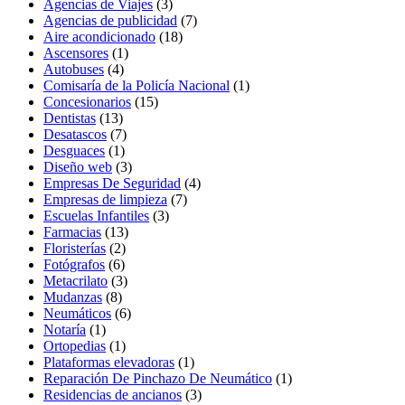
Agencias de Viajes
(3)
Agencias de publicidad
(7)
Aire acondicionado
(18)
Ascensores
(1)
Autobuses
(4)
Comisaría de la Policía Nacional
(1)
Concesionarios
(15)
Dentistas
(13)
Desatascos
(7)
Desguaces
(1)
Diseño web
(3)
Empresas De Seguridad
(4)
Empresas de limpieza
(7)
Escuelas Infantiles
(3)
Farmacias
(13)
Floristerías
(2)
Fotógrafos
(6)
Metacrilato
(3)
Mudanzas
(8)
Neumáticos
(6)
Notaría
(1)
Ortopedias
(1)
Plataformas elevadoras
(1)
Reparación De Pinchazo De Neumático
(1)
Residencias de ancianos
(3)