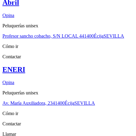
Abril
Opina
Peluquerías unisex
Profesor sancho cobacho, S/N LOCAL 4
41400
Écija
SEVILLA
Cómo ir
Contactar
ENERI
Opina
Peluquerías unisex
Av. María Auxiliadora, 23
41400
Écija
SEVILLA
Cómo ir
Contactar
Llamar