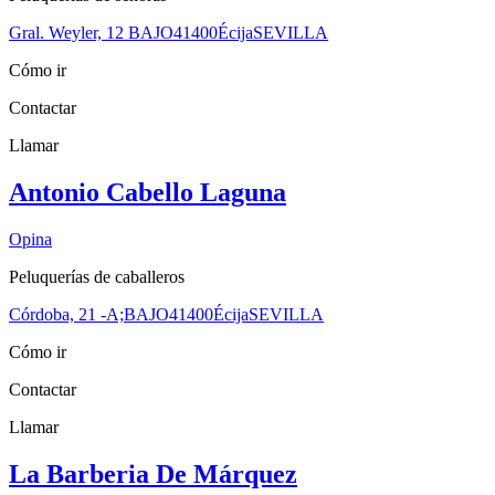
Gral. Weyler, 12 BAJO
41400
Écija
SEVILLA
Cómo ir
Contactar
Llamar
Antonio Cabello Laguna
Opina
Peluquerías de caballeros
Córdoba, 21 -A;BAJO
41400
Écija
SEVILLA
Cómo ir
Contactar
Llamar
La Barberia De Márquez